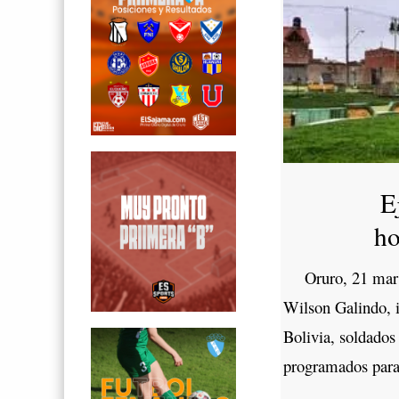
E
ho
Oruro, 21 mar (A
Wilson Galindo, 
Bolivia, soldados 
programados para