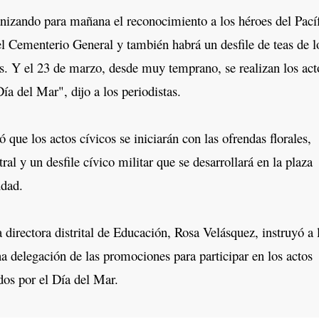
ando para mañana el reconocimiento a los héroes del Pací
l Cementerio General y también habrá un desfile de teas de l
s. Y el 23 de marzo, desde muy temprano, se realizan los act
ía del Mar", dijo a los periodistas.
ue los actos cívicos se iniciarán con las ofrendas florales,
tral y un desfile cívico militar que se desarrollará en la plaza
udad.
directora distrital de Educación, Rosa Velásquez, instruyó a 
na delegación de las promociones para participar en los actos
os por el Día del Mar.