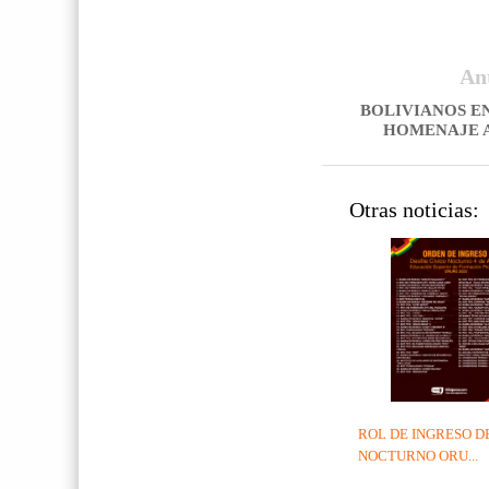
An
BOLIVIANOS E
HOMENAJE A
Otras noticias:
ROL DE INGRESO D
NOCTURNO ORU...