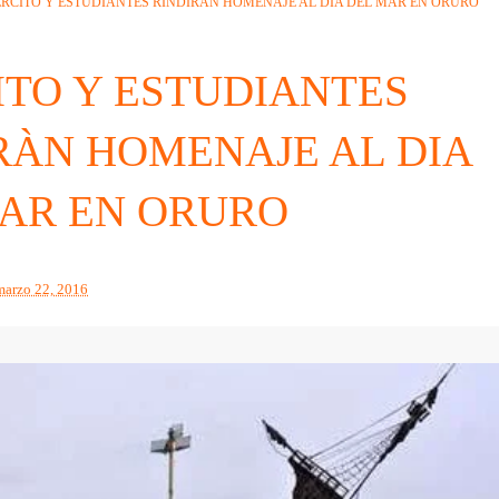
ERCITO Y ESTUDIANTES RINDIRÀN HOMENAJE AL DIA DEL MAR EN ORURO
ITO Y ESTUDIANTES
RÀN HOMENAJE AL DIA
AR EN ORURO
marzo 22, 2016