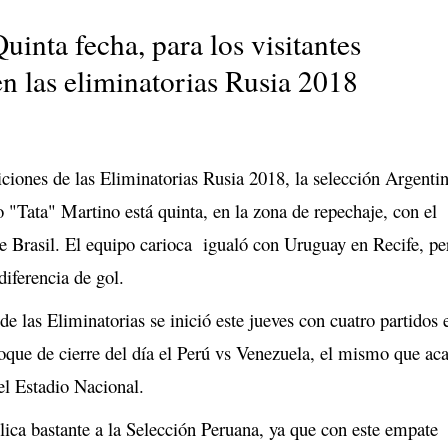
uinta fecha, para los visitantes
en las eliminatorias Rusia 2018
iciones de las Eliminatorias Rusia 2018, la selección Argenti
 "Tata" Martino está quinta, en la zona de repechaje, con el
 Brasil. El equipo carioca igualó con Uruguay en Recife, pe
iferencia de gol.
de las Eliminatorias se inició este jueves con cuatro partidos 
que de cierre del día el Perú vs Venezuela, el mismo que ac
el Estadio Nacional.
lica bastante a la Selección Peruana, ya que con este empate