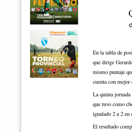
Q
En la tabla de pos
que dirige Gerardo
mismo puntaje que
cuenta con mejor d
La quinta jornada 
que tuvo como cho
igualado 2 a 2 en 
El resultado comp