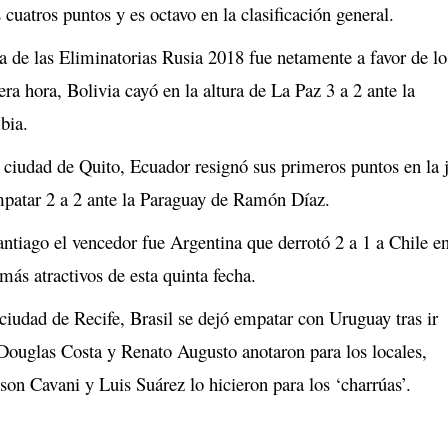
 cuatros puntos y es octavo en la clasificación general.
a de las Eliminatorias Rusia 2018 fue netamente a favor de lo
era hora, Bolivia cayó en la altura de La Paz 3 a 2 ante la
bia.
 ciudad de Quito, Ecuador resignó sus primeros puntos en la 
empatar 2 a 2 ante la Paraguay de Ramón Díaz.
antiago el vencedor fue Argentina que derrotó 2 a 1 a Chile e
más atractivos de esta quinta fecha.
ciudad de Recife, Brasil se dejó empatar con Uruguay tras ir
Douglas Costa y Renato Augusto anotaron para los locales,
on Cavani y Luis Suárez lo hicieron para los ‘charrúas’.