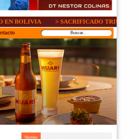
FICADO TRIUNFO DE BOLÍVAR ANTE ORIENTE
ntacto
Stories