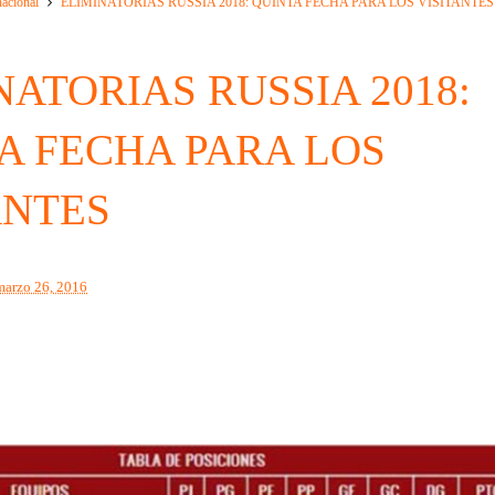
nacional
ELIMINATORIAS RUSSIA 2018: QUINTA FECHA PARA LOS VISITANTES
NATORIAS RUSSIA 2018:
A FECHA PARA LOS
ANTES
marzo 26, 2016