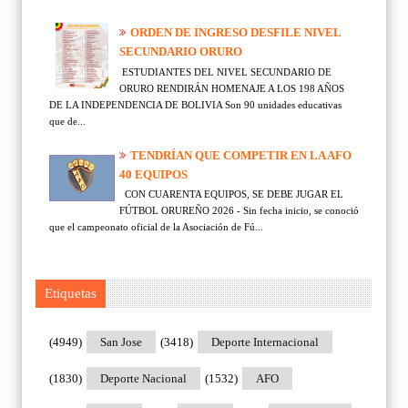
ORDEN DE INGRESO DESFILE NIVEL
SECUNDARIO ORURO
ESTUDIANTES DEL NIVEL SECUNDARIO DE
ORURO RENDIRÁN HOMENAJE A LOS 198 AÑOS
DE LA INDEPENDENCIA DE BOLIVIA Son 90 unidades educativas
que de...
TENDRÍAN QUE COMPETIR EN LA AFO
40 EQUIPOS
CON CUARENTA EQUIPOS, SE DEBE JUGAR EL
FÚTBOL ORUREÑO 2026 - Sin fecha inicio, se conoció
que el campeonato oficial de la Asociación de Fú...
Etiquetas
(4949)
San Jose
(3418)
Deporte Internacional
(1830)
Deporte Nacional
(1532)
AFO