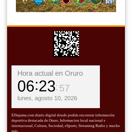
Hora actual en Oruro
06
23
58
lunes, agosto 10, 2026
ElSajama.com diario digital donde podrás encontrar información
deportiva destacada de Oruro, Informacion local nacional e
internacional, Cultura, Sociedad, eSports, Streaming Radio y mucho
más