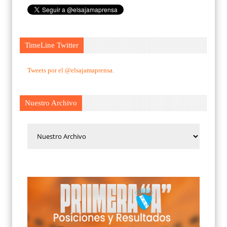
TimeLine Twitter
Tweets por el @elsajamaprensa.
Nuestro Archivo