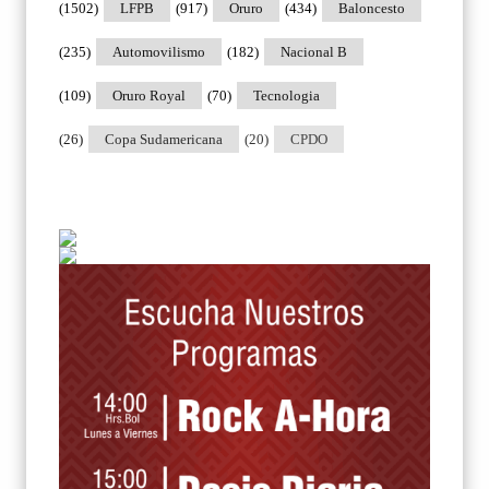
(1502)
LFPB
(917)
Oruro
(434)
Baloncesto
(235)
Automovilismo
(182)
Nacional B
(109)
Oruro Royal
(70)
Tecnologia
(26)
Copa Sudamericana
(20)
CPDO