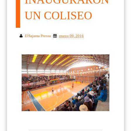
UN COLISEO
ElSajama Prensa
marzo 09, 2016