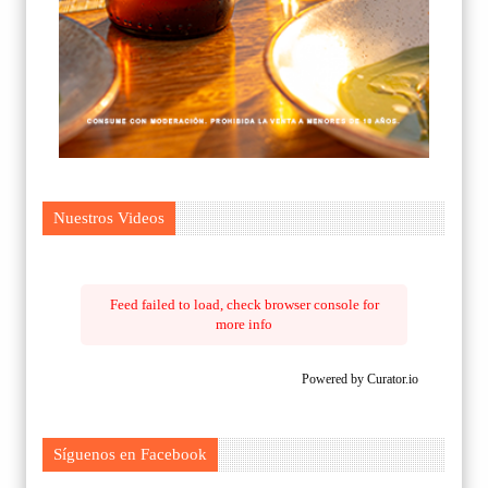
Nuestros Videos
Feed failed to load, check browser console for
more info
Powered by Curator.io
Síguenos en Facebook