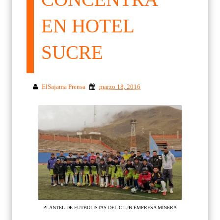
EN HOTEL
SUCRE
ElSajama Prensa
marzo 18, 2016
PLANTEL DE FUTBOLISTAS DEL CLUB EMPRESA MINERA