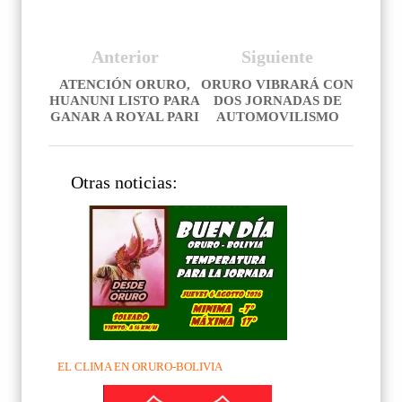
Anterior
Siguiente
ATENCIÓN ORURO,
ORURO VIBRARÁ CON
HUANUNI LISTO PARA
DOS JORNADAS DE
GANAR A ROYAL PARI
AUTOMOVILISMO
Otras noticias:
EL CLIMA EN ORURO-BOLIVIA