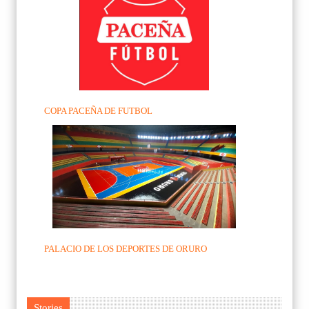
COPA PACEÑA DE FUTBOL
PALACIO DE LOS DEPORTES DE ORURO
Stories