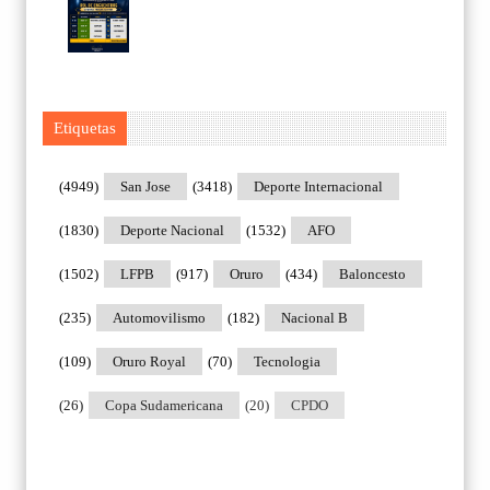
Etiquetas
(4949)
San Jose
(3418)
Deporte Internacional
(1830)
Deporte Nacional
(1532)
AFO
(1502)
LFPB
(917)
Oruro
(434)
Baloncesto
(235)
Automovilismo
(182)
Nacional B
(109)
Oruro Royal
(70)
Tecnologia
(26)
Copa Sudamericana
(20)
CPDO