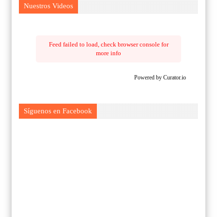
Nuestros Videos
Feed failed to load, check browser console for
more info
Powered by Curator.io
Síguenos en Facebook