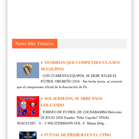
Notas Más Visitadas
TENDRÍAN QUE COMPETIR EN LA AFO
40 EQUIPOS
CON CUARENTA EQUIPOS, SE DEBE JUGAR EL
FÚTBOL ORUREÑO 2026 - Sin fecha inicio, se conoció
que el campeonato oficial de la Asociación de Fú...
WILSERMANN, SE ABRE PASO
GOLEANDO
TORNEO DE FUTBOL DE COCHABAMBA Miércoles
29 JULIO 2026 Estadio “Félix Capriles” FINAL
AYACUCHO 0 – 5 WILSTERMANN GOL: 6´ Matias Delg...
FUTSAL DE PRIMERA EN EL CPDO