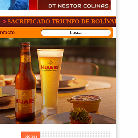
CADO TRIUNFO DE BOLÍVAR ANTE ORIENTE
ntacto
Stories