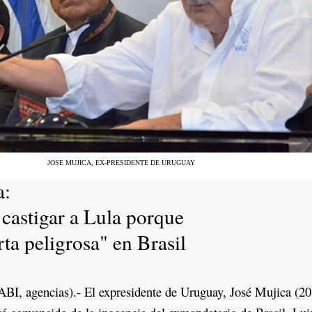
JOSE MUJICA, EX-PRESIDENTE DE URUGUAY
a:
castigar a Lula porque
ta peligrosa" en Brasil
BI, agencias).- El expresidente de Uruguay, José Mujica (2