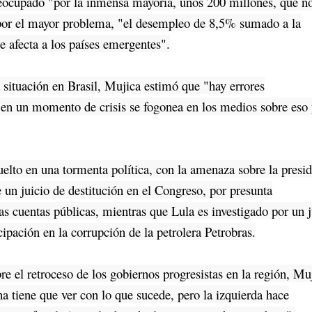
cupado "por la inmensa mayoría, unos 200 millones, que n
por el mayor problema, "el desempleo de 8,5% sumado a la
e afecta a los países emergentes".
situación en Brasil, Mujica estimó que "hay errores
y en un momento de crisis se fogonea en los medios sobre eso
lto en una tormenta política, con la amenaza sobre la presid
un juicio de destitución en el Congreso, por presunta
s cuentas públicas, mientras que Lula es investigado por un 
cipación en la corrupción de la petrolera Petrobras.
el retroceso de los gobiernos progresistas en la región, Mu
ha tiene que ver con lo que sucede, pero la izquierda hace