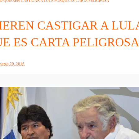
O QUIEREN CASTIGAR A LULA PORQUE ES CARTA PELIGROSA
IEREN CASTIGAR A LUL
E ES CARTA PELIGROS
marzo 20, 2016