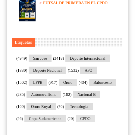
FUTSAL DE PRIMERA EN EL CPDO
Etiquetas
(4949)
San Jose
(3418)
Deporte Internacional
(1830)
Deporte Nacional
(1532)
AFO
(1502)
LFPB
(917)
Oruro
(434)
Baloncesto
(235)
Automovilismo
(182)
Nacional B
(109)
Oruro Royal
(70)
Tecnologia
(26)
Copa Sudamericana
(20)
CPDO