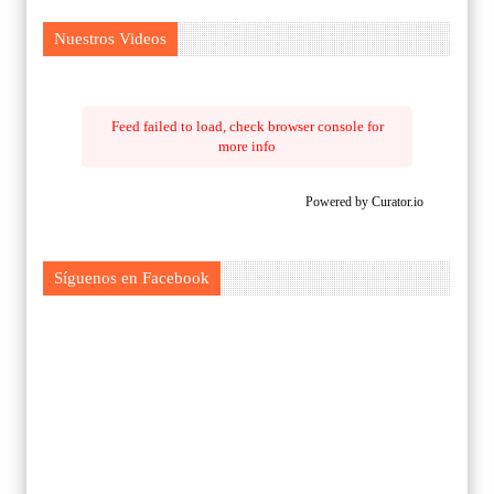
Nuestros Videos
Feed failed to load, check browser console for
more info
Powered by Curator.io
Síguenos en Facebook