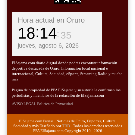
Hora actual en Oruro
18
14
37
jueves, agosto 6, 2026
ElSajama.com diario digital donde podrás encontrar información
deportiva destacada de Oruro, Informacion local nacional e
internacional, Cultura, Sociedad, eSports, Streaming Radio y mucho
más
Página de propiedad de PPA ElSajama y su autoría la confirman los
periodistas y miembros de la redacción de ElSajama.com
AVISO LEGAL
Politica de Privacidad
ElSajama.com Prensa | Noticias de Oruro, Deportes, Cultura,
Sociedad y más Diseñado por
TBD
- Todos los derechos reservados
PPA ElSajama.com Copyright 2010 - 2026