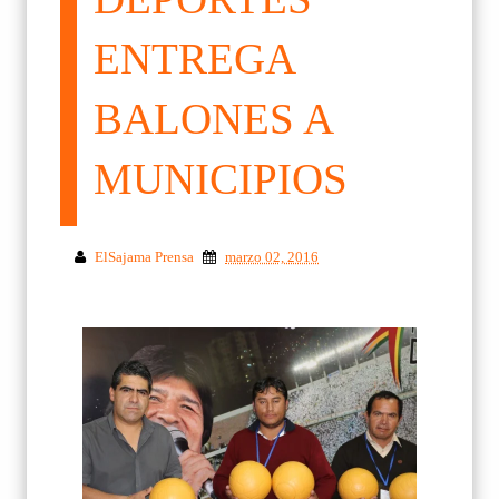
ENTREGA
BALONES A
MUNICIPIOS
ElSajama Prensa
marzo 02, 2016