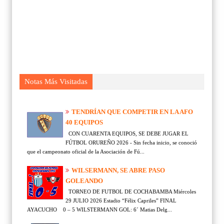
Notas Más Visitadas
TENDRÍAN QUE COMPETIR EN LA AFO
40 EQUIPOS
CON CUARENTA EQUIPOS, SE DEBE JUGAR EL
FÚTBOL ORUREÑO 2026 - Sin fecha inicio, se conoció
que el campeonato oficial de la Asociación de Fú...
WILSERMANN, SE ABRE PASO
GOLEANDO
TORNEO DE FUTBOL DE COCHABAMBA Miércoles
29 JULIO 2026 Estadio “Félix Capriles” FINAL
AYACUCHO 0 – 5 WILSTERMANN GOL: 6´ Matias Delg...