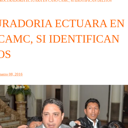
ROCURADORIA ECTUARA EN CASO CAMC, SI IDENTIFICAN DELITOS
RADORIA ECTUARA EN
CAMC, SI IDENTIFICAN
OS
marzo 08, 2016