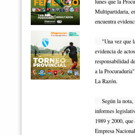
lunes que la Proc
Multipartidaria, e
encuentra evidenc
"Una vez que la C
evidencia de acto
responsabilidad de
a la Procuraduría"
La Razón.
Según la nota, Ar
informes legislati
1989 y 2000, que 
Empresa Nacional 