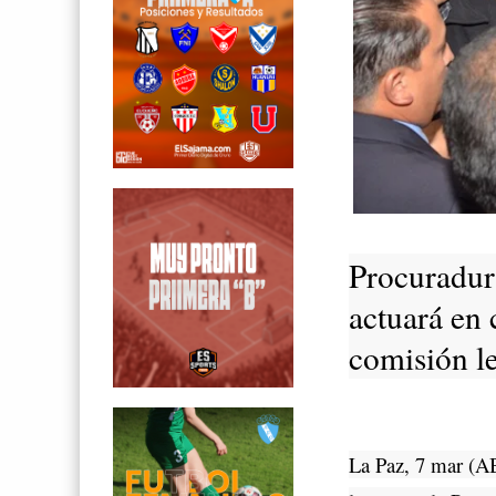
Procuradur
actuará en
comisión le
La Paz, 7 mar (AB