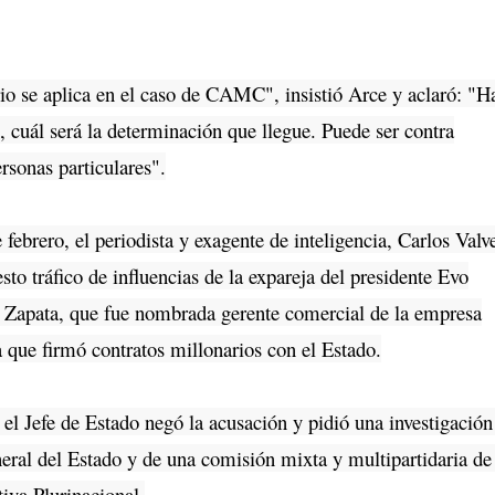
io se aplica en el caso de CAMC", insistió Arce y aclaró: "H
, cuál será la determinación que llegue. Puede ser contra
rsonas particulares".
brero, el periodista y exagente de inteligencia, Carlos Valv
to tráfico de influencias de la expareja del presidente Evo
 Zapata, que fue nombrada gerente comercial de la empresa
ue firmó contratos millonarios con el Estado.
Jefe de Estado negó la acusación y pidió una investigación
eral del Estado y de una comisión mixta y multipartidaria de
iva Plurinacional.