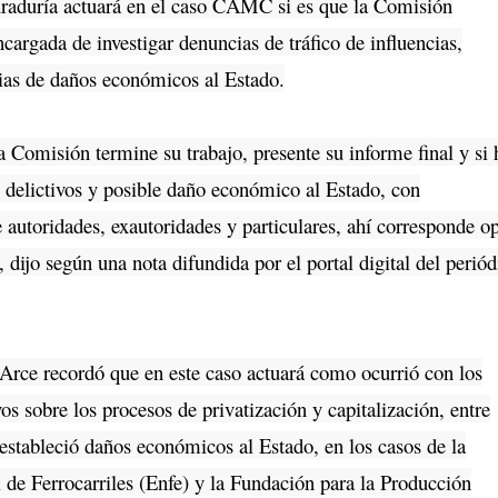
uraduría actuará en el caso CAMC si es que la Comisión
ncargada de investigar denuncias de tráfico de influencias,
ias de daños económicos al Estado.
omisión termine su trabajo, presente su informe final y si 
s delictivos y posible daño económico al Estado, con
 autoridades, exautoridades y particulares, ahí corresponde o
, dijo según una nota difundida por el portal digital del periód
ce recordó que en este caso actuará como ocurrió con los
vos sobre los procesos de privatización y capitalización, entre
estableció daños económicos al Estado, en los casos de la
de Ferrocarriles (Enfe) y la Fundación para la Producción