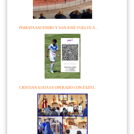
POMATA ASCENDIO Y SAN JOSÉ VUELVE A...
CRISTIAN AJATA ES OPERADO CON ÉXITO...