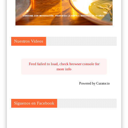
Nuestros Videos
Feed failed to load, check browser console for
more info
Powered by Curator.io
Síguenos en Facebook