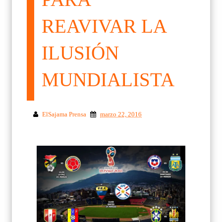
REAVIVAR LA
ILUSIÓN
MUNDIALISTA
ElSajama Prensa
marzo 22, 2016