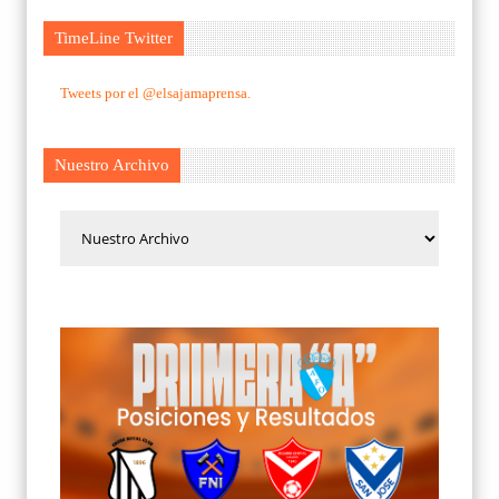
TimeLine Twitter
Tweets por el @elsajamaprensa.
Nuestro Archivo