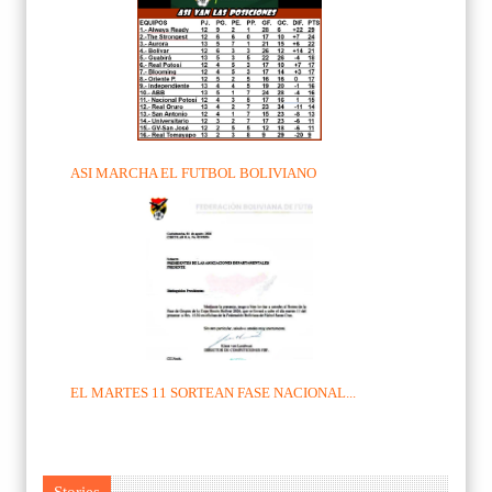
ASI MARCHA EL FUTBOL BOLIVIANO
EL MARTES 11 SORTEAN FASE NACIONAL...