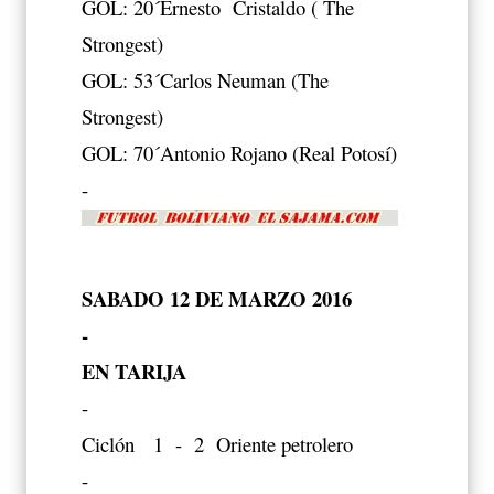
GOL: 20´Ernesto Cristaldo ( The
Strongest)
GOL: 53´Carlos Neuman (The
Strongest)
GOL: 70´Antonio Rojano (Real Potosí)
-
SABADO 12 DE MARZO 2016
-
EN TARIJA
-
Ciclón 1 - 2 Oriente petrolero
-