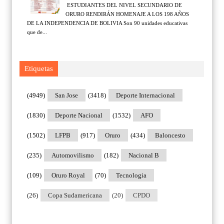
ESTUDIANTES DEL NIVEL SECUNDARIO DE
ORURO RENDIRÁN HOMENAJE A LOS 198 AÑOS
DE LA INDEPENDENCIA DE BOLIVIA Son 90 unidades educativas
que de...
Etiquetas
(4949)
San Jose
(3418)
Deporte Internacional
(1830)
Deporte Nacional
(1532)
AFO
(1502)
LFPB
(917)
Oruro
(434)
Baloncesto
(235)
Automovilismo
(182)
Nacional B
(109)
Oruro Royal
(70)
Tecnologia
(26)
Copa Sudamericana
(20)
CPDO