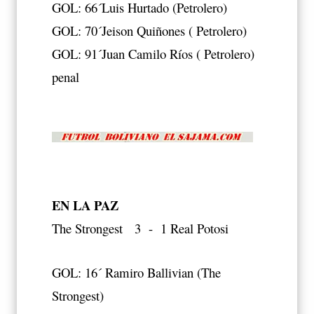
GOL: 66´Luis Hurtado (Petrolero)
GOL: 70´Jeison Quiñones ( Petrolero)
GOL: 91´Juan Camilo Ríos ( Petrolero)
penal
EN LA PAZ
The Strongest 3 - 1 Real Potosi
GOL: 16´ Ramiro Ballivian (The
Strongest)