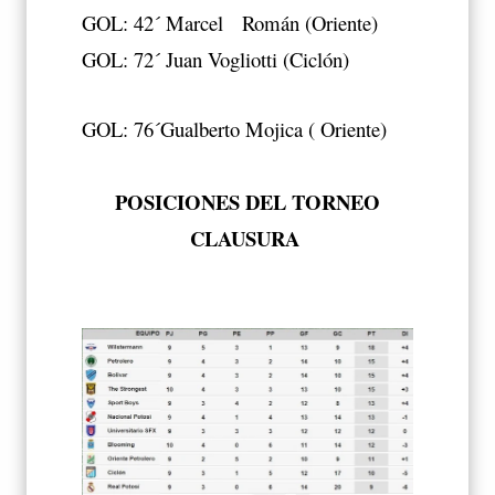
GOL: 42´ Marcel Román (Oriente)
GOL: 72´ Juan Vogliotti (Ciclón)
GOL: 76´Gualberto Mojica ( Oriente)
POSICIONES DEL TORNEO
CLAUSURA