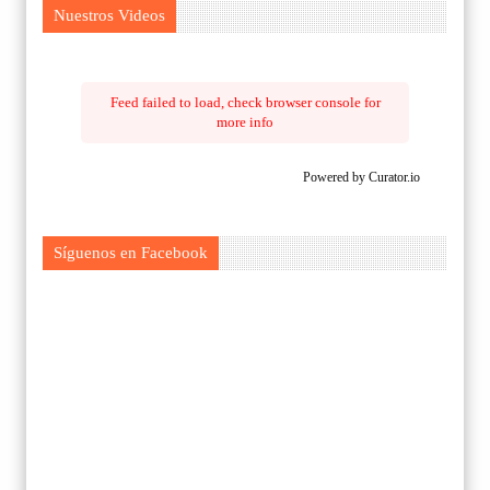
Nuestros Videos
Feed failed to load, check browser console for
more info
Powered by Curator.io
Síguenos en Facebook