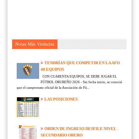
Notas Más Visitadas
TENDRÍAN QUE COMPETIR EN LA AFO
40 EQUIPOS
CON CUARENTA EQUIPOS, SE DEBE JUGAR EL
FÚTBOL ORUREÑO 2026 - Sin fecha inicio, se conoció
que el campeonato oficial de la Asociación de Fú...
LAS POSICIONES
ORDEN DE INGRESO DESFILE NIVEL
SECUNDARIO ORURO