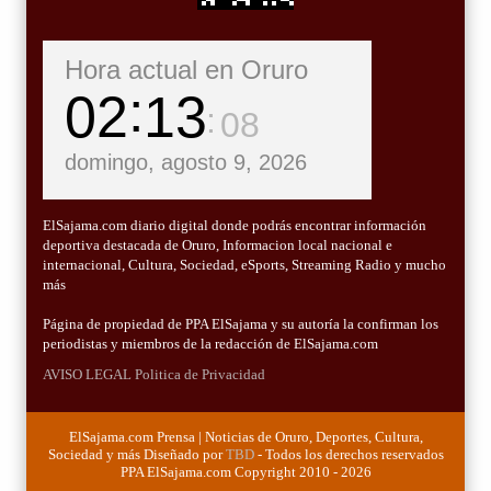
Hora actual en Oruro
02
13
09
domingo, agosto 9, 2026
ElSajama.com diario digital donde podrás encontrar información
deportiva destacada de Oruro, Informacion local nacional e
internacional, Cultura, Sociedad, eSports, Streaming Radio y mucho
más
Página de propiedad de PPA ElSajama y su autoría la confirman los
periodistas y miembros de la redacción de ElSajama.com
AVISO LEGAL
Politica de Privacidad
ElSajama.com Prensa | Noticias de Oruro, Deportes, Cultura,
Sociedad y más Diseñado por
TBD
- Todos los derechos reservados
PPA ElSajama.com Copyright 2010 - 2026