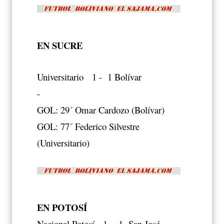
EN SUCRE
Universitario 1 - 1 Bolívar
-
GOL: 29´ Omar Cardozo (Bolívar)
GOL: 77´ Federico Silvestre
(Universitario)
EN POTOSÍ
Nacional Potosí 1 - 1 San José