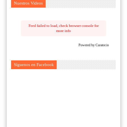
Nuestros Videos
Feed failed to load, check browser console for
more info
Powered by Curator.io
Síguenos en Facebook