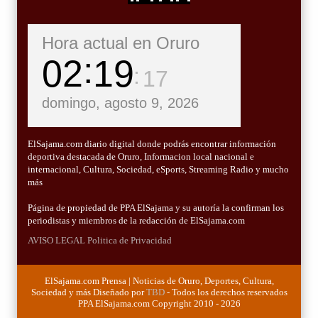
Hora actual en Oruro
02
19
18
domingo, agosto 9, 2026
ElSajama.com diario digital donde podrás encontrar información
deportiva destacada de Oruro, Informacion local nacional e
internacional, Cultura, Sociedad, eSports, Streaming Radio y mucho
más
Página de propiedad de PPA ElSajama y su autoría la confirman los
periodistas y miembros de la redacción de ElSajama.com
AVISO LEGAL
Politica de Privacidad
ElSajama.com Prensa | Noticias de Oruro, Deportes, Cultura,
Sociedad y más Diseñado por
TBD
- Todos los derechos reservados
PPA ElSajama.com Copyright 2010 - 2026