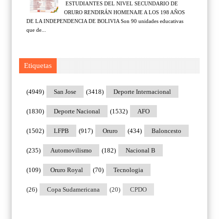
ESTUDIANTES DEL NIVEL SECUNDARIO DE
ORURO RENDIRÁN HOMENAJE A LOS 198 AÑOS
DE LA INDEPENDENCIA DE BOLIVIA Son 90 unidades educativas
que de...
Etiquetas
(4949)
San Jose
(3418)
Deporte Internacional
(1830)
Deporte Nacional
(1532)
AFO
(1502)
LFPB
(917)
Oruro
(434)
Baloncesto
(235)
Automovilismo
(182)
Nacional B
(109)
Oruro Royal
(70)
Tecnologia
(26)
Copa Sudamericana
(20)
CPDO