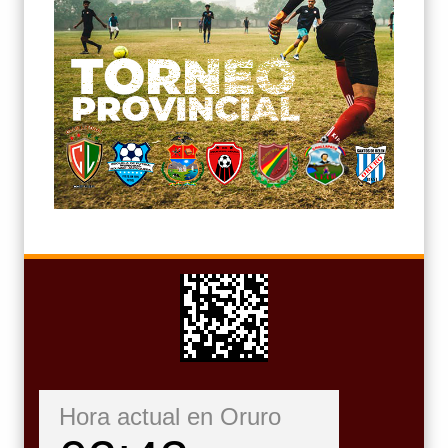
Hora actual en Oruro