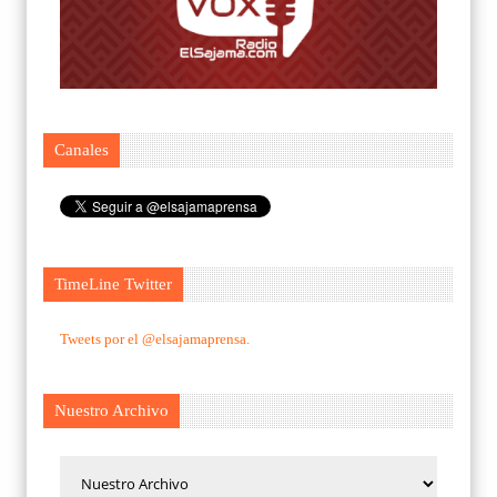
Canales
TimeLine Twitter
Tweets por el @elsajamaprensa.
Nuestro Archivo