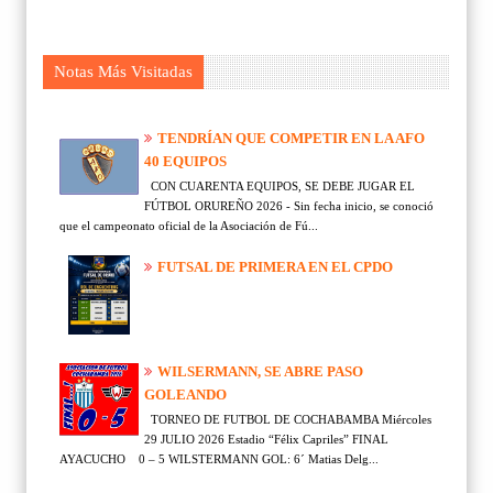
Notas Más Visitadas
TENDRÍAN QUE COMPETIR EN LA AFO
40 EQUIPOS
CON CUARENTA EQUIPOS, SE DEBE JUGAR EL
FÚTBOL ORUREÑO 2026 - Sin fecha inicio, se conoció
que el campeonato oficial de la Asociación de Fú...
FUTSAL DE PRIMERA EN EL CPDO
WILSERMANN, SE ABRE PASO
GOLEANDO
TORNEO DE FUTBOL DE COCHABAMBA Miércoles
29 JULIO 2026 Estadio “Félix Capriles” FINAL
AYACUCHO 0 – 5 WILSTERMANN GOL: 6´ Matias Delg...