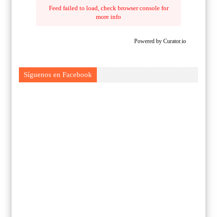
Feed failed to load, check browser console for
more info
Powered by Curator.io
Síguenos en Facebook