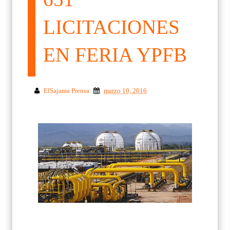
LICITACIONES
EN FERIA YPFB
ElSajama Prensa
marzo 10, 2016