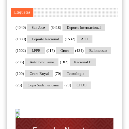
Etiquetas
(4949)
San Jose
(3418)
Deporte Internacional
(1830)
Deporte Nacional
(1532)
AFO
(1502)
LFPB
(917)
Oruro
(434)
Baloncesto
(235)
Automovilismo
(182)
Nacional B
(109)
Oruro Royal
(70)
Tecnologia
(26)
Copa Sudamericana
(20)
CPDO