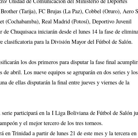
zo/ Unidad de Comunicación del Ministerio de Deportes
 Brother (Tarija), FC Brujas (La Paz), Cobbel (Oruro), Aero 
ret (Cochabamba), Real Madrid (Potosí), Deportivo Juvenil
r de Chuquisaca iniciarán desde el lunes 14 la fase de elimin
e clasificatoria para la División Mayor del Fútbol de Salón.
asificarán los dos primeros para disputar la fase final acumplir
 de abril. Los nueve equipos se agruparán en dos series y los
na de ellas disputarán la final entre jueves y viernes de la
 serie participará en la I Liga Boliviana de Fútbol de Salón j
ampeón y el mejor tercero de los tres torneos.
rá en Trinidad a partir de lunes 21 de este mes y la tercera en