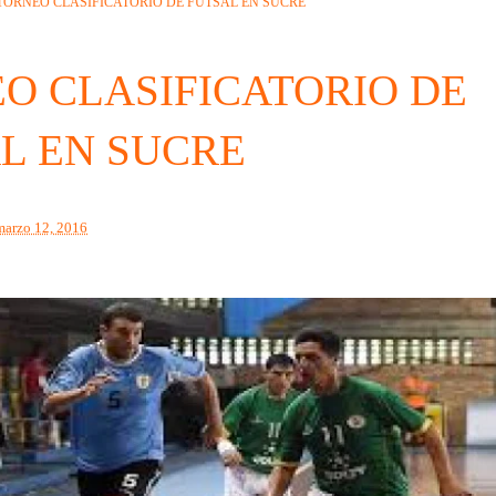
TORNEO CLASIFICATORIO DE FUTSAL EN SUCRE
O CLASIFICATORIO DE
L EN SUCRE
marzo 12, 2016