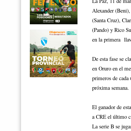
La Paz, 11 de mar
Alexander (Beni),
(Santa Cruz), Cla
(Pando) y Rico Su
en la primera llav
De esta fase se cl
en Oruro en el mes
primeros de cada u
próxima semana.
El ganador de esta
a CRE el último c
La serie B se juga