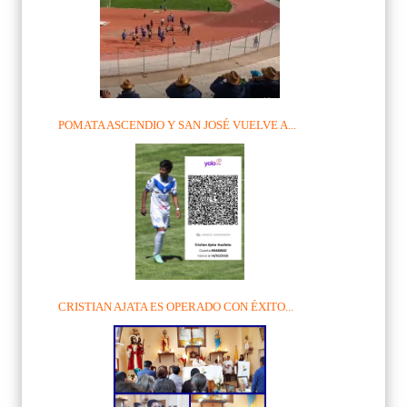
POMATA ASCENDIO Y SAN JOSÉ VUELVE A...
CRISTIAN AJATA ES OPERADO CON ÉXITO...