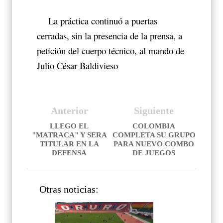
La práctica continuó a puertas
cerradas, sin la presencia de la prensa, a
petición del cuerpo técnico, al mando de
Julio César Baldivieso
Anterior
Siguiente
LLEGO EL
COLOMBIA
"MATRACA" Y SERA
COMPLETA SU GRUPO
TITULAR EN LA
PARA NUEVO COMBO
DEFENSA
DE JUEGOS
Otras noticias: