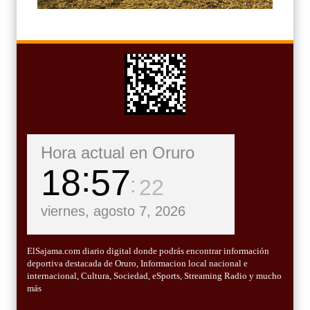
Hora actual en Oruro
18
57
23
viernes, agosto 7, 2026
ElSajama.com diario digital donde podrás encontrar información
deportiva destacada de Oruro, Informacion local nacional e
internacional, Cultura, Sociedad, eSports, Streaming Radio y mucho
más