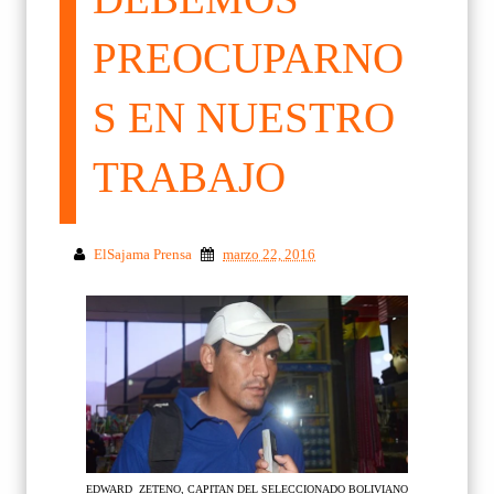
PREOCUPARNO
S EN NUESTRO
TRABAJO
ElSajama Prensa
marzo 22, 2016
EDWARD ZETENO, CAPITAN DEL SELECCIONADO BOLIVIANO