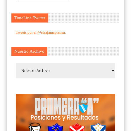
TimeLine Twitter
Tweets por el @elsajamaprensa.
Nuestro Archivo