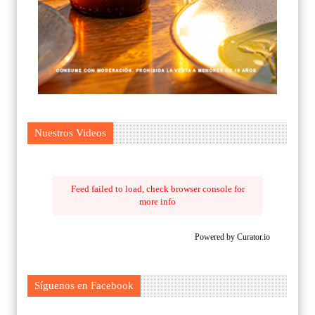
Nuestros Videos
Feed failed to load, check browser console for
more info
Powered by Curator.io
Síguenos en Facebook