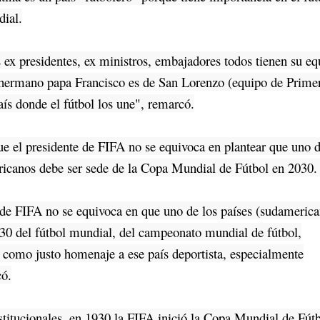
dial.
 presidentes, ex ministros, embajadores todos tienen su eq
l hermano papa Francisco es de San Lorenzo (equipo de Prime
aís donde el fútbol los une", remarcó.
el presidente de FIFA no se equivoca en plantear que uno 
ricanos debe ser sede de la Copa Mundial de Fútbol en 2030.
e FIFA no se equivoca en que uno de los países (sudamerica
030 del fútbol mundial, del campeonato mundial de fútbol,
a como justo homenaje a ese país deportista, especialmente
có.
tucionales, en 1930 la FIFA inició la Copa Mundial de Fútb