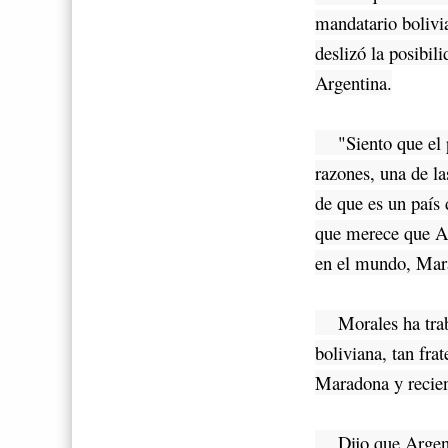
mandatario bolivia
deslizó la posibi
Argentina.
"Siento que el p
razones, una de la
de que es un país
que merece que Ar
en el mundo, Mara
Morales ha traba
boliviana, tan fr
Maradona y recie
Dijo que Argentin