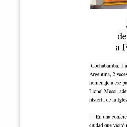
de
a 
Cochabamba, 1 abr
Argentina, 2 vec
homenaje a ese pa
Lionel Messi, ade
historia de la Igl
En una conferenc
ciudad que visitó 