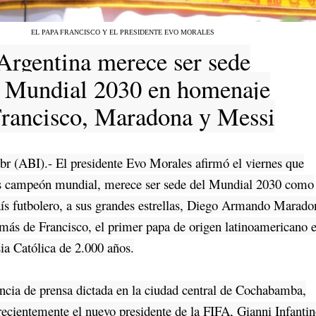
EL PAPA FRANCISCO Y EL PRESIDENTE EVO MORALES
Argentina merece ser sede
 Mundial 2030 en homenaje
Francisco, Maradona y Messi
 (ABI).- El presidente Evo Morales afirmó el viernes que
es campeón mundial, merece ser sede del Mundial 2030 como
ís futbolero, a sus grandes estrellas, Diego Armando Marado
más de Francisco, el primer papa de origen latinoamericano e
esia Católica de 2.000 años.
ia de prensa dictada en la ciudad central de Cochabamba,
recientemente el nuevo presidente de la FIFA, Gianni Infantin