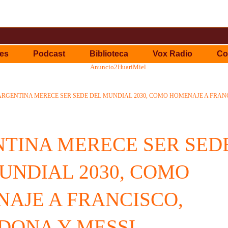
es
Podcast
Biblioteca
Vox Radio
Co
ARGENTINA MERECE SER SEDE DEL MUNDIAL 2030, COMO HOMENAJE A FRAN
TINA MERECE SER SED
UNDIAL 2030, COMO
AJE A FRANCISCO,
ONA Y MESSI