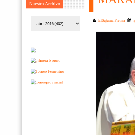
Nuestro Archivo
ElSajama Prensa