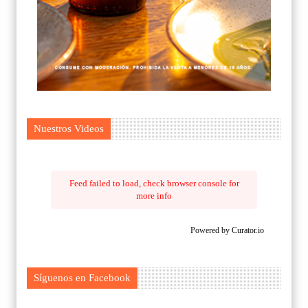
Nuestros Videos
Feed failed to load, check browser console for
more info
Powered by Curator.io
Síguenos en Facebook