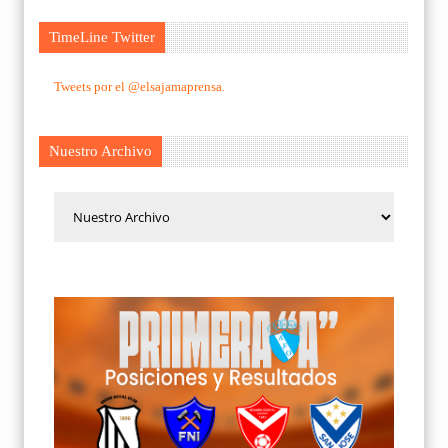
TimeLine Twitter
Tweets por el @elsajamaprensa.
Nuestro Archivo