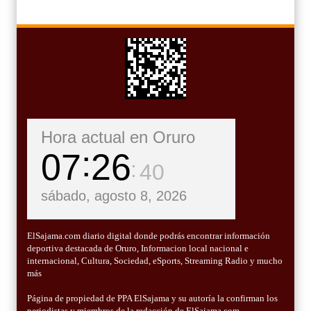
Hora actual en Oruro
07
26
41
sábado, agosto 8, 2026
ElSajama.com diario digital donde podrás encontrar información
deportiva destacada de Oruro, Informacion local nacional e
internacional, Cultura, Sociedad, eSports, Streaming Radio y mucho
más
Página de propiedad de PPA ElSajama y su autoría la confirman los
periodistas y miembros de la redacción de ElSajama.com