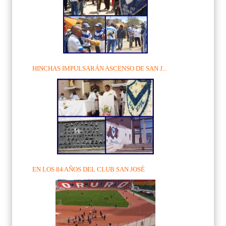
HINCHAS IMPULSARÁN ASCENSO DE SAN J...
EN LOS 84 AÑOS DEL CLUB SAN JOSÉ