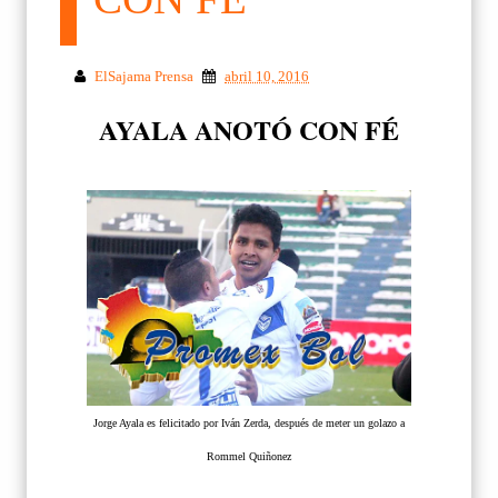
ElSajama Prensa
abril 10, 2016
AYALA ANOTÓ CON FÉ
Jorge Ayala es felicitado por Iván Zerda, después de meter un golazo a
Rommel Quiñonez