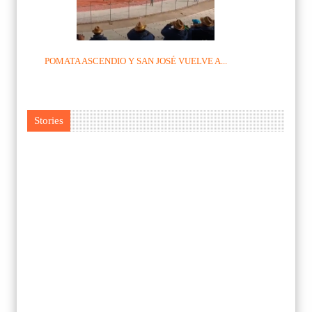
POMATA ASCENDIO Y SAN JOSÉ VUELVE A...
Stories