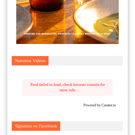
Nuestros Videos
Feed failed to load, check browser console for
more info
Powered by Curator.io
Síguenos en Facebook