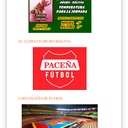
EL CLIMA EN ORURO-BOLIVIA
COPA PACEÑA DE FUTBOL