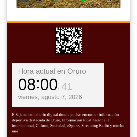
Hora actual en Oruro
08
00
43
viernes, agosto 7, 2026
ElSajama.com diario digital donde podrás encontrar información
deportiva destacada de Oruro, Informacion local nacional e
internacional, Cultura, Sociedad, eSports, Streaming Radio y mucho
más