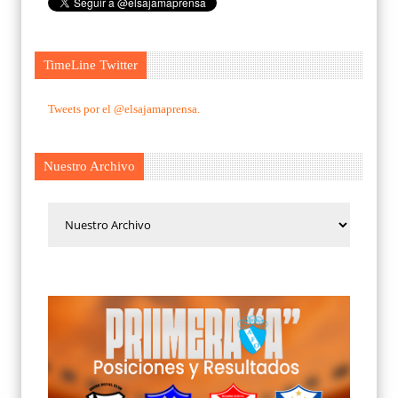
TimeLine Twitter
Tweets por el @elsajamaprensa.
Nuestro Archivo