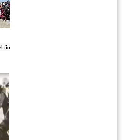
l fin