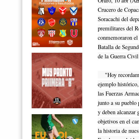
Oruro, 10 abr (AB
Crucero de Copac
Soracachi del dep
premilitares del
conmemoraron el 
Batalla de Segundo
de la Guerra Civil
"Hoy recordamo
ejemplo histórico
las Fuerzas Arma
junto a su pueblo
y deben alcanzar 
objetivos en el c
la historia de nues