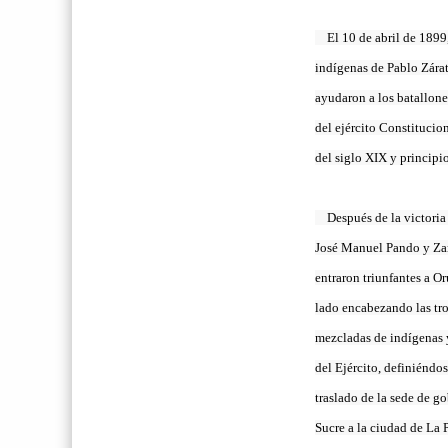
El 10 de abril de 1899,
indígenas de Pablo Zára
ayudaron a los batallone
del ejército Constitucio
del siglo XIX y principi
Después de la victoria 
José Manuel Pando y Za
entraron triunfantes a Or
lado encabezando las tr
mezcladas de indígenas 
del Ejército, definiéndose
traslado de la sede de g
Sucre a la ciudad de La 