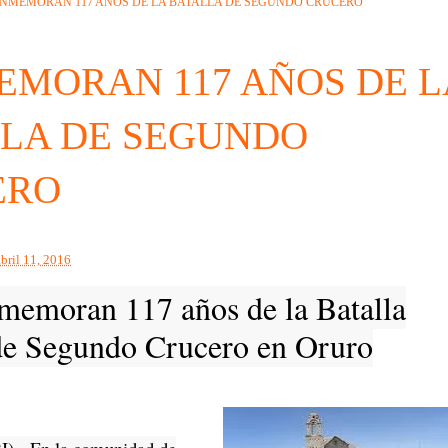
NMEMORAN 117 AÑOS DE LA BATALLA DE SEGUNDO CRUCERO
MORAN 117 AÑOS DE L
LA DE SEGUNDO
ERO
abril 11, 2016
emoran 117 años de la Batalla
e Segundo Crucero en Oruro