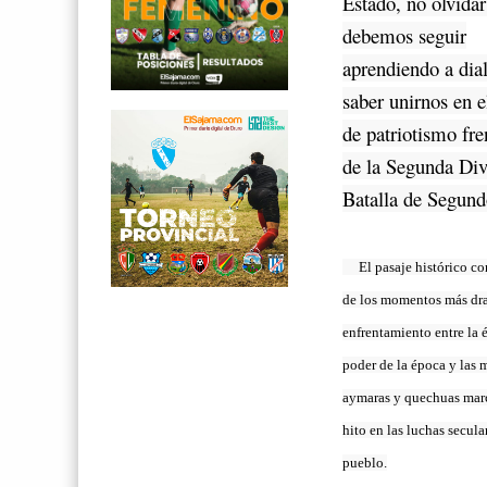
Estado, no olvida
debemos seguir
aprendiendo a dia
saber unirnos en e
de patriotismo fre
de la Segunda Div
Batalla de Segund
El pasaje histórico co
de los momentos más dr
enfrentamiento entre la é
poder de la época y las 
aymaras y quechuas mar
hito en las luchas secula
pueblo.