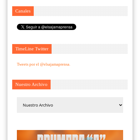
Canales
TimeLine Twitter
Tweets por el @elsajamaprensa.
Nuestro Archivo