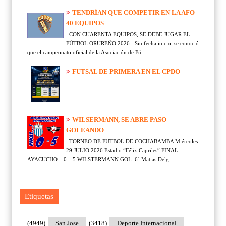
TENDRÍAN QUE COMPETIR EN LA AFO
40 EQUIPOS
CON CUARENTA EQUIPOS, SE DEBE JUGAR EL
FÚTBOL ORUREÑO 2026 - Sin fecha inicio, se conoció
que el campeonato oficial de la Asociación de Fú...
FUTSAL DE PRIMERA EN EL CPDO
WILSERMANN, SE ABRE PASO
GOLEANDO
TORNEO DE FUTBOL DE COCHABAMBA Miércoles
29 JULIO 2026 Estadio “Félix Capriles” FINAL
AYACUCHO 0 – 5 WILSTERMANN GOL: 6´ Matias Delg...
Etiquetas
(4949)
San Jose
(3418)
Deporte Internacional