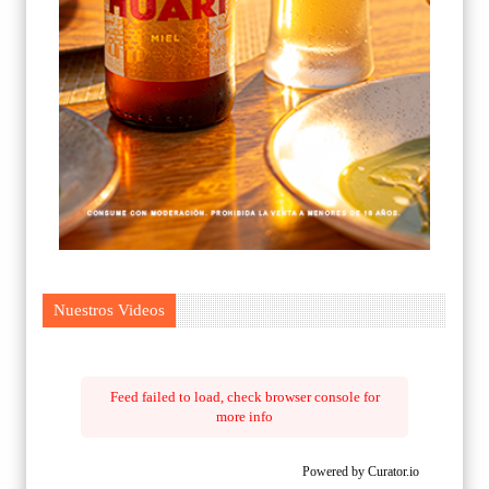
Nuestros Videos
Feed failed to load, check browser console for
more info
Powered by Curator.io