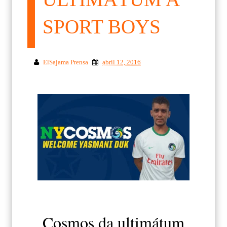
SPORT BOYS
ElSajama Prensa
abril 12, 2016
Cosmos da ultimátum