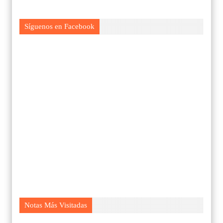
Síguenos en Facebook
Notas Más Visitadas