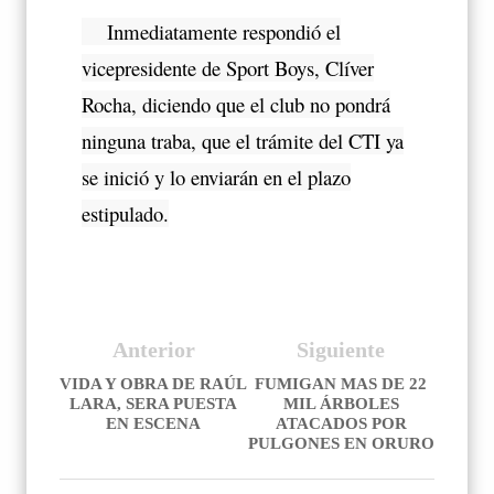
Inmediatamente respondió el
vicepresidente de Sport Boys, Clíver
Rocha, diciendo que el club no pondrá
ninguna traba, que el trámite del CTI ya
se inició y lo enviarán en el plazo
estipulado.
Anterior
Siguiente
VIDA Y OBRA DE RAÚL
FUMIGAN MAS DE 22
LARA, SERA PUESTA
MIL ÁRBOLES
EN ESCENA
ATACADOS POR
PULGONES EN ORURO