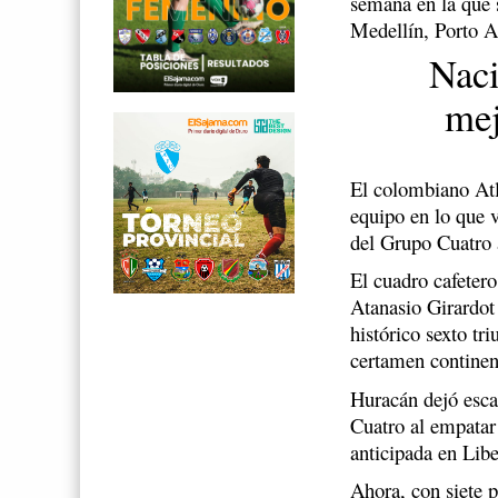
semana en la que 
Medellín, Porto A
Naci
mej
El colombiano Atl
equipo en lo que 
del Grupo Cuatro 
El cuadro cafetero
Atanasio Girardo
histórico sexto tr
certamen continen
Huracán dejó escap
Cuatro al empatar 
anticipada en Libe
Ahora, con siete p