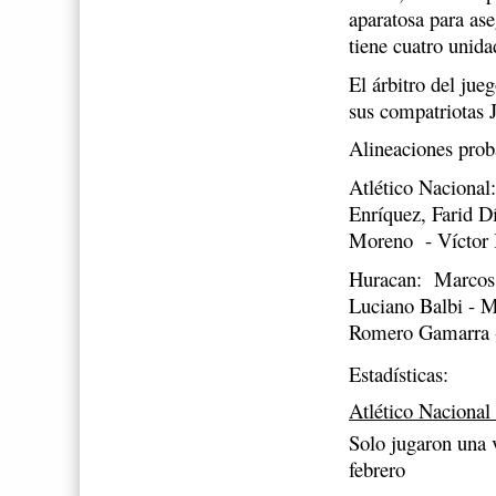
aparatosa para ase
tiene cuatro unida
El árbitro del jue
sus compatriotas 
Alineaciones prob
Atlético Nacional
Enríquez, Farid D
Moreno - Víctor 
Huracan: Marcos D
Luciano Balbi - 
Romero Gamarra -
Estadísticas:
Atlético Nacional
Solo jugaron una v
febrero