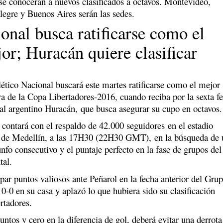
se conocerán a nuevos clasificados a octavos. Montevideo,
legre y Buenos Aires serán las sedes.
onal busca ratificarse como el
or; Huracán quiere clasificar
ético Nacional buscará este martes ratificarse como el mejor
va de la Copa Libertadores-2016, cuando reciba por la sexta f
al argentino Huracán,
que busca asegurar su cupo en octavos.
 contará con el respaldo de 42.000 seguidores en el estadio
t de Medellín, a las 17H30 (22H30 GMT), en la búsqueda de 
iunfo consecutivo y el puntaje perfecto en la fase de grupos del
tal.
ar puntos valiosos ante Peñarol en la fecha anterior del Gru
0-0 en su casa y aplazó lo que hubiera sido su clasificación
rtadores.
untos y cero en la diferencia de gol, deberá evitar una derrota