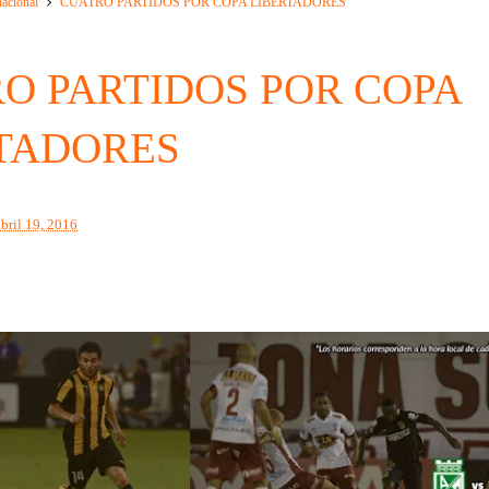
nacional
CUATRO PARTIDOS POR COPA LIBERTADORES
O PARTIDOS POR COPA
TADORES
abril 19, 2016