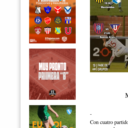
-
Con cuatro partido