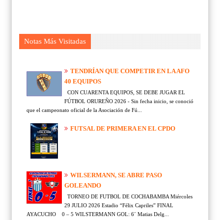
Notas Más Visitadas
TENDRÍAN QUE COMPETIR EN LA AFO
40 EQUIPOS
CON CUARENTA EQUIPOS, SE DEBE JUGAR EL
FÚTBOL ORUREÑO 2026 - Sin fecha inicio, se conoció
que el campeonato oficial de la Asociación de Fú...
FUTSAL DE PRIMERA EN EL CPDO
WILSERMANN, SE ABRE PASO
GOLEANDO
TORNEO DE FUTBOL DE COCHABAMBA Miércoles
29 JULIO 2026 Estadio “Félix Capriles” FINAL
AYACUCHO 0 – 5 WILSTERMANN GOL: 6´ Matias Delg...