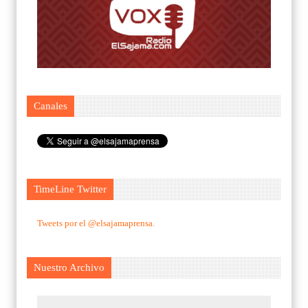
Canales
TimeLine Twitter
Tweets por el @elsajamaprensa.
Nuestro Archivo