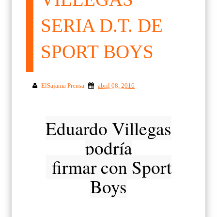
SERIA D.T. DE
SPORT BOYS
ElSajama Prensa
abril 08, 2016
Eduardo Villegas
podría
firmar con Sport
Boys