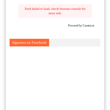
Feed failed to load, check browser console for
more info
Powered by Curator.io
Síguenos en Facebook