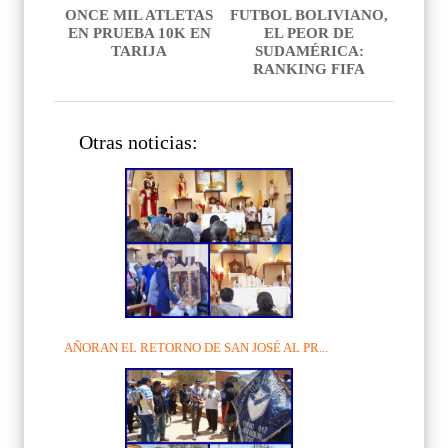
ONCE MIL ATLETAS
FUTBOL BOLIVIANO,
EN PRUEBA 10K EN
EL PEOR DE
TARIJA
SUDAMÉRICA:
RANKING FIFA
Otras noticias:
AÑORAN EL RETORNO DE SAN JOSÉ AL PR...