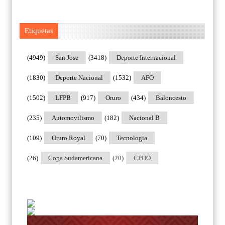
Etiquetas
(4949)
San Jose
(3418)
Deporte Internacional
(1830)
Deporte Nacional
(1532)
AFO
(1502)
LFPB
(917)
Oruro
(434)
Baloncesto
(235)
Automovilismo
(182)
Nacional B
(109)
Oruro Royal
(70)
Tecnologia
(26)
Copa Sudamericana
(20)
CPDO