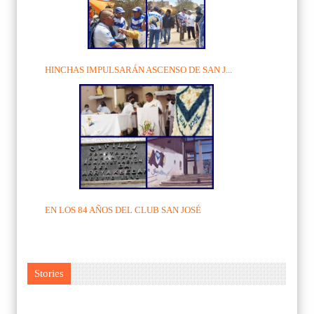
HINCHAS IMPULSARÁN ASCENSO DE SAN J...
EN LOS 84 AÑOS DEL CLUB SAN JOSÉ
Stories