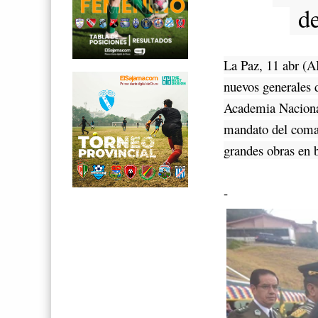
de
La Paz, 11 abr (AB
nuevos generales d
Academia Nacional
mandato del coman
grandes obras en b
-