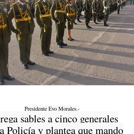
Presidente Evo Morales.-
rega sables a cinco generales
a Policía y plantea que mando