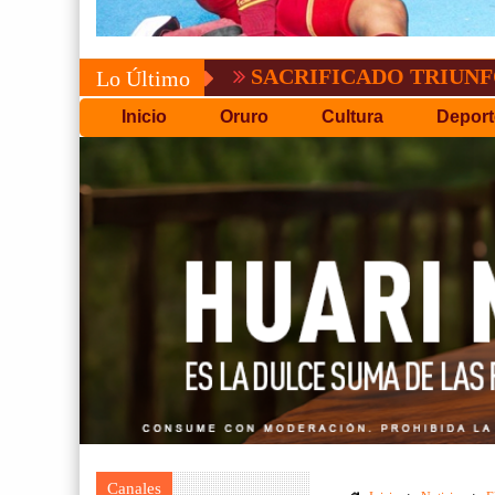
SACRIFICADO TRIUNFO DE BOLÍ
Lo Último
Inicio
Oruro
Cultura
Deport
Canales