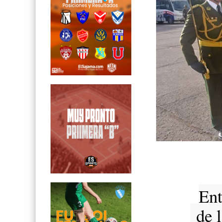
Ent
de l