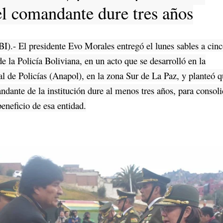
l comandante dure tres años
I).- El presidente Evo Morales entregó el lunes sables a cin
e la Policía Boliviana, en un acto que se desarrolló en la
 de Policías (Anapol), en la zona Sur de La Paz, y planteó q
dante de la institución dure al menos tres años, para consoli
eneficio de esa entidad.