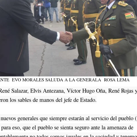
DENTE EVO MORALES SALUDA A LA GENERALA ROSA LEMA
né Salazar, Elvis Antezana, Víctor Hugo Oña, René Rojas 
ron los sables de manos del jefe de Estado.
uevos generales que siempre estarán al servicio del pueblo (.
s para eso, que el pueblo se sienta seguro ante la amenaza de
entablemente no todos somos iguales en la sociedad y tenemo