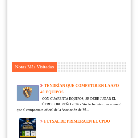
Notas Más Visitadas
TENDRÍAN QUE COMPETIR EN LA AFO
40 EQUIPOS
CON CUARENTA EQUIPOS, SE DEBE JUGAR EL
FÚTBOL ORUREÑO 2026 - Sin fecha inicio, se conoció
que el campeonato oficial de la Asociación de Fú...
FUTSAL DE PRIMERA EN EL CPDO