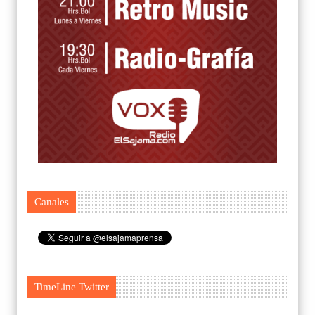
Canales
TimeLine Twitter