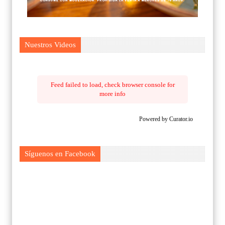
Nuestros Videos
Feed failed to load, check browser console for
more info
Powered by Curator.io
Síguenos en Facebook