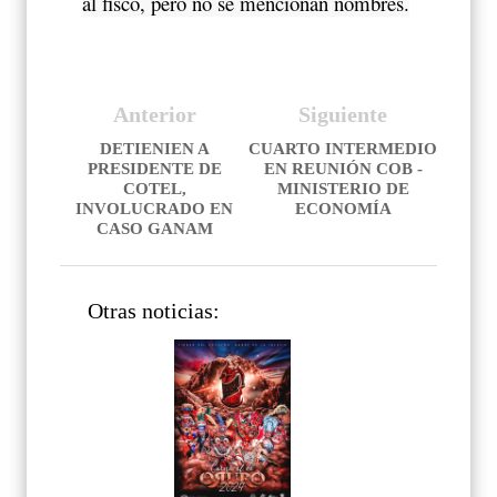
al fisco, pero no se mencionan nombres.
Anterior
Siguiente
DETIENIEN A
CUARTO INTERMEDIO
PRESIDENTE DE
EN REUNIÓN COB -
COTEL,
MINISTERIO DE
INVOLUCRADO EN
ECONOMÍA
CASO GANAM
Otras noticias: