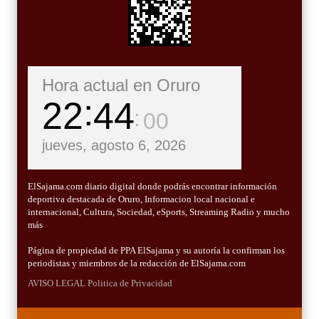
Hora actual en Oruro
22
44
01
jueves, agosto 6, 2026
ElSajama.com diario digital donde podrás encontrar información
deportiva destacada de Oruro, Informacion local nacional e
internacional, Cultura, Sociedad, eSports, Streaming Radio y mucho
más
Página de propiedad de PPA ElSajama y su autoría la confirman los
periodistas y miembros de la redacción de ElSajama.com
AVISO LEGAL
Politica de Privacidad