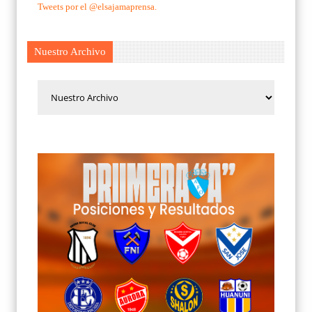
Tweets por el @elsajamaprensa.
Nuestro Archivo