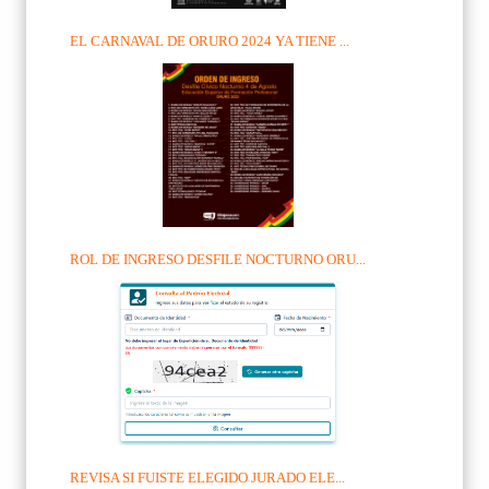
EL CARNAVAL DE ORURO 2024 YA TIENE ...
ROL DE INGRESO DESFILE NOCTURNO ORU...
REVISA SI FUISTE ELEGIDO JURADO ELE...