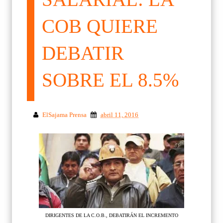
COB QUIERE
DEBATIR
SOBRE EL 8.5%
ElSajama Prensa
abril 11, 2016
DIRIGENTES DE LA C.O.B., DEBATIRÁN EL INCREMENTO