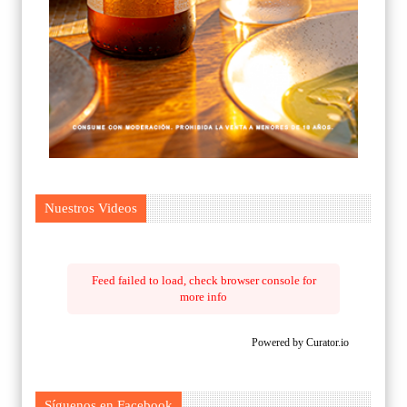
Nuestros Videos
Feed failed to load, check browser console for
more info
Powered by Curator.io
Síguenos en Facebook