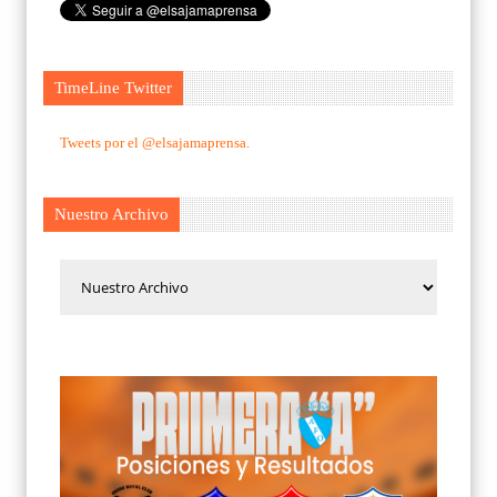
TimeLine Twitter
Tweets por el @elsajamaprensa.
Nuestro Archivo