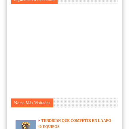
Notas Más Visitadas
TENDRÍAN QUE COMPETIR EN LA AFO
40 EQUIPOS