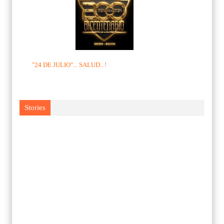
"24 DE JULIO"... SALUD...!
Stories