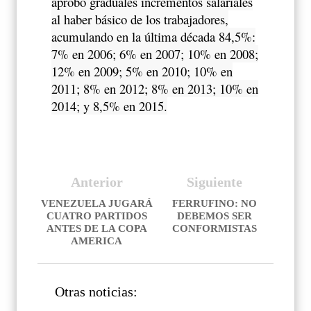
aprobó graduales incrementos salariales
al haber básico de los trabajadores,
acumulando en la última década 84,5%:
7% en 2006; 6% en 2007; 10% en 2008;
12% en 2009; 5% en 2010; 10% en
2011; 8% en 2012; 8% en 2013; 10% en
2014; y 8,5% en 2015.
Anterior
Siguiente
VENEZUELA JUGARÁ
FERRUFINO: NO
CUATRO PARTIDOS
DEBEMOS SER
ANTES DE LA COPA
CONFORMISTAS
AMERICA
Otras noticias: