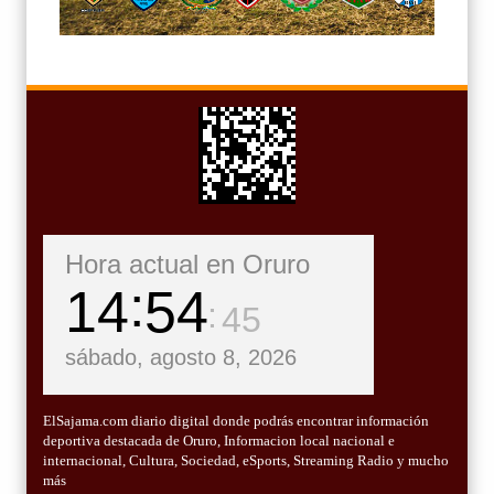
Hora actual en Oruro
14
54
46
sábado, agosto 8, 2026
ElSajama.com diario digital donde podrás encontrar información
deportiva destacada de Oruro, Informacion local nacional e
internacional, Cultura, Sociedad, eSports, Streaming Radio y mucho
más