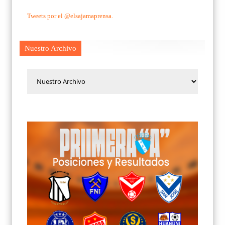
Tweets por el @elsajamaprensa.
Nuestro Archivo