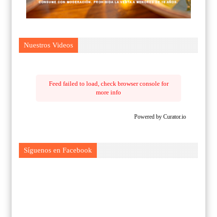
Nuestros Videos
Feed failed to load, check browser console for
more info
Powered by Curator.io
Síguenos en Facebook