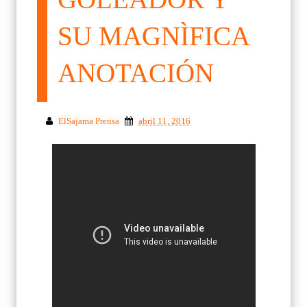
SU MAGNÌFICA
ANOTACIÓN
ElSajama Prensa
abril 11, 2016