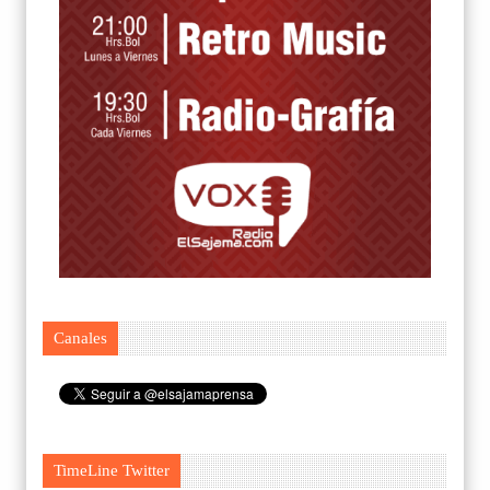
Canales
TimeLine Twitter