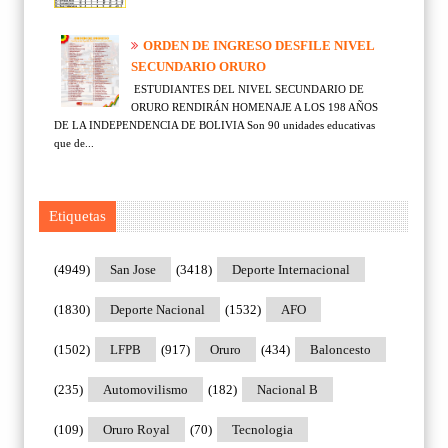
ORDEN DE INGRESO DESFILE NIVEL
SECUNDARIO ORURO
ESTUDIANTES DEL NIVEL SECUNDARIO DE
ORURO RENDIRÁN HOMENAJE A LOS 198 AÑOS
DE LA INDEPENDENCIA DE BOLIVIA Son 90 unidades educativas
que de...
Etiquetas
(4949)
San Jose
(3418)
Deporte Internacional
(1830)
Deporte Nacional
(1532)
AFO
(1502)
LFPB
(917)
Oruro
(434)
Baloncesto
(235)
Automovilismo
(182)
Nacional B
(109)
Oruro Royal
(70)
Tecnologia