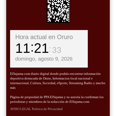
Hora actual en Oruro
11
21
35
domingo, agosto 9, 2026
ElSajama.com diario digital donde podrás encontrar información
deportiva destacada de Oruro, Informacion local nacional e
internacional, Cultura, Sociedad, eSports, Streaming Radio y mucho
más
Página de propiedad de PPA ElSajama y su autoría la confirman los
periodistas y miembros de la redacción de ElSajama.com
AVISO LEGAL
Politica de Privacidad