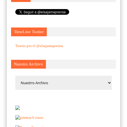
TimeLine Twitter
Tweets por el @elsajamaprensa.
Nuestro Archivo