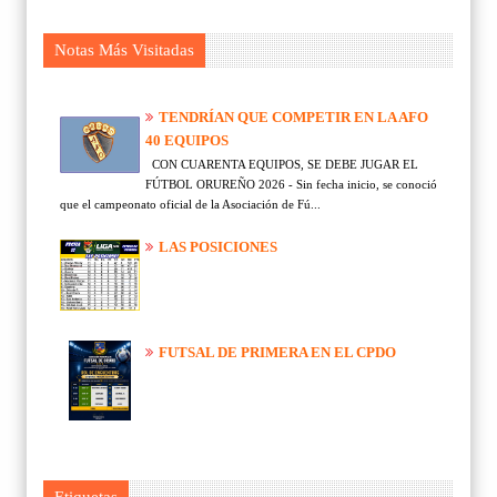
Notas Más Visitadas
TENDRÍAN QUE COMPETIR EN LA AFO
40 EQUIPOS
CON CUARENTA EQUIPOS, SE DEBE JUGAR EL
FÚTBOL ORUREÑO 2026 - Sin fecha inicio, se conoció
que el campeonato oficial de la Asociación de Fú...
LAS POSICIONES
FUTSAL DE PRIMERA EN EL CPDO
Etiquetas