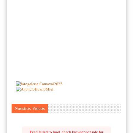
Nuestros Videos
Feed failed to load, check browser console for