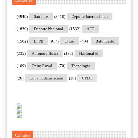
(4949)
San Jose
(3418)
Deporte Internacional
(1830)
Deporte Nacional
(1532)
AFO
(1502)
LFPB
(917)
Oruro
(434)
Baloncesto
(235)
Automovilismo
(182)
Nacional B
(109)
Oruro Royal
(70)
Tecnologia
(26)
Copa Sudamericana
(20)
CPDO
Canales