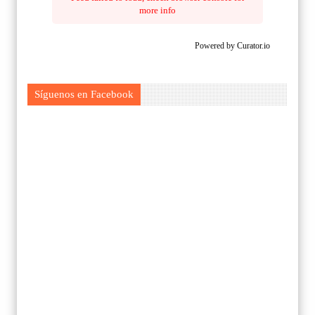
more info
Powered by Curator.io
Síguenos en Facebook