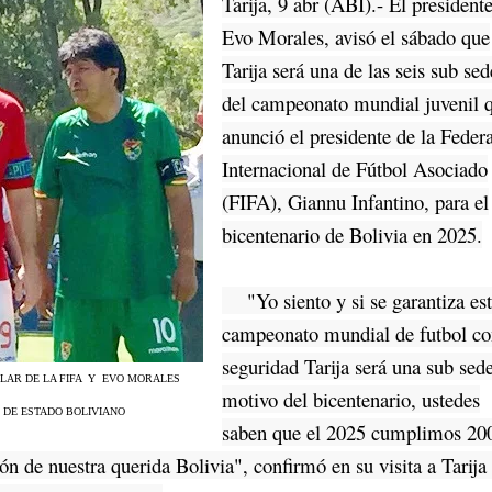
Tarija, 9 abr (ABI).- El president
Evo Morales, avisó el sábado que
Tarija será una de las seis sub sed
del campeonato mundial juvenil 
anunció el presidente de la Feder
Internacional de Fútbol Asociado
(FIFA), Giannu Infantino, para el
bicentenario de Bolivia en 2025.
"Yo siento y si se garantiza es
campeonato mundial de futbol c
seguridad Tarija será una sub sed
ULAR DE LA FIFA Y EVO MORALES
motivo del bicentenario, ustedes
 DE ESTADO BOLIVIANO
saben que el 2025 cumplimos 20
ón de nuestra querida Bolivia", confirmó en su visita a Tarija