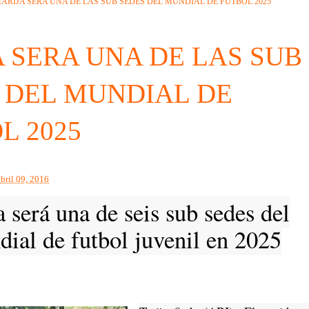
TARIJA SERA UNA DE LAS SUB SEDES DEL MUNDIAL DE FUTBOL 2025
A SERA UNA DE LAS SUB
 DEL MUNDIAL DE
L 2025
abril 09, 2016
a será una de seis sub sedes del
ial de futbol juvenil en 2025