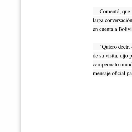
Comentó, que reci
larga conversació
en cuenta a Boliv
"Quiero decir, qu
de su visita, dijo
campeonato mundi
mensaje oficial p