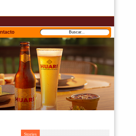
ntacto
Stories