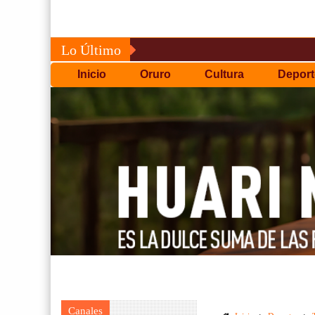
Lo Último
Inicio
Oruro
Cultura
Deport
Canales