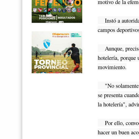
motivo de la efem
Instó a autoridad
campos deportivos,
Aunque, precisó, 
hotelería, porque 
movimiento.
"No solamente es 
se presenta cuando
la hotelería", advi
Por ello, convocó
hacer un buen aco