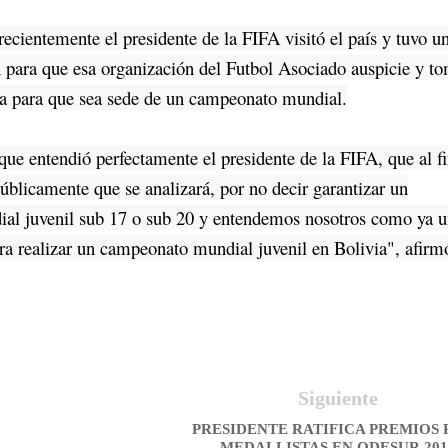
entemente el presidente de la FIFA visitó el país y tuvo u
n para que esa organización del Futbol Asociado auspicie y t
ia para que sea sede de un campeonato mundial.
e entendió perfectamente el presidente de la FIFA, que al fi
 públicamente que se analizará, por no decir garantizar un
al juvenil sub 17 o sub 20 y entendemos nosotros como ya 
ara realizar un campeonato mundial juvenil en Bolivia", afirm
Siguiente
PRESIDENTE RATIFICA PREMIOS 
MEDALLISTAS EN ODESUR 201