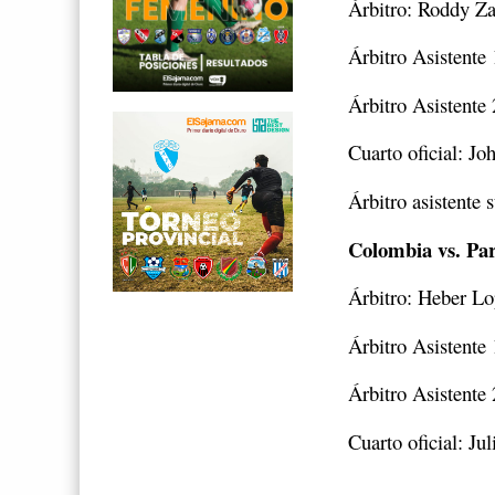
Árbitro: Roddy 
Árbitro Asistent
Árbitro Asistente
Cuarto oficial: Jo
Árbitro asistente 
Colombia vs. Pa
Árbitro: Heber L
Árbitro Asistente
Árbitro Asistente
Cuarto oficial: J