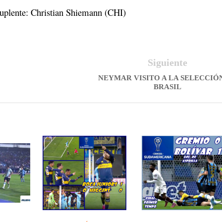
 suplente: Christian Shiemann (CHI)
Siguiente
NEYMAR VISITO A LA SELECCIÓ
BRASIL