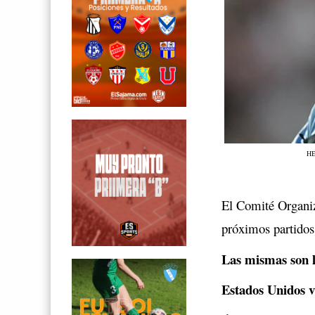
HE
El Comité Organiz
próximos partidos
Las mismas son l
Estados Unidos v