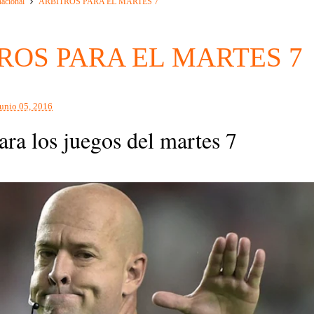
nacional
ÁRBITROS PARA EL MARTES 7
ROS PARA EL MARTES 7
junio 05, 2016
ara los juegos del martes 7