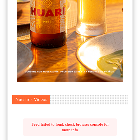
Nuestros Videos
Feed failed to load, check browser console for
more info