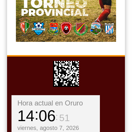
Hora actual en Oruro
14
06
52
viernes, agosto 7, 2026