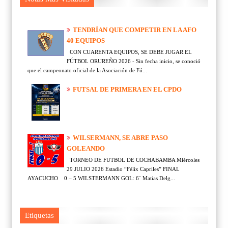
TENDRÍAN QUE COMPETIR EN LA AFO
40 EQUIPOS
CON CUARENTA EQUIPOS, SE DEBE JUGAR EL
FÚTBOL ORUREÑO 2026 - Sin fecha inicio, se conoció
que el campeonato oficial de la Asociación de Fú...
FUTSAL DE PRIMERA EN EL CPDO
WILSERMANN, SE ABRE PASO
GOLEANDO
TORNEO DE FUTBOL DE COCHABAMBA Miércoles
29 JULIO 2026 Estadio “Félix Capriles” FINAL
AYACUCHO 0 – 5 WILSTERMANN GOL: 6´ Matias Delg...
Etiquetas