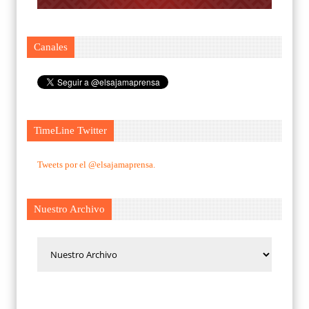
Canales
TimeLine Twitter
Tweets por el @elsajamaprensa.
Nuestro Archivo