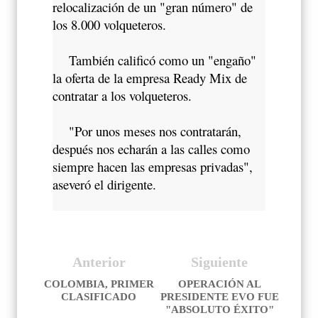
relocalización de un "gran número" de
los 8.000 volqueteros.
También calificó como un "engaño"
la oferta de la empresa Ready Mix de
contratar a los volqueteros.
"Por unos meses nos contratarán,
después nos echarán a las calles como
siempre hacen las empresas privadas",
aseveró el dirigente.
Anterior
Siguiente
COLOMBIA, PRIMER
OPERACIÓN AL
CLASIFICADO
PRESIDENTE EVO FUE
"ABSOLUTO ÉXITO"