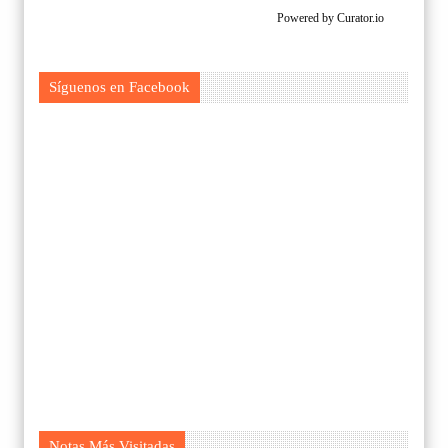
Powered by Curator.io
Síguenos en Facebook
Notas Más Visitadas