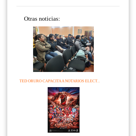
Otras noticias:
TED ORURO CAPACITA A NOTARIOS ELECT...