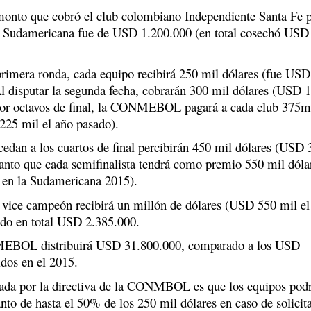
monto que cobró el club colombiano Independiente Santa Fe 
a Sudamericana fue de USD 1.200.000 (en total cosechó USD
 primera ronda, cada equipo recibirá 250 mil dólares (fue US
Al disputar la segunda fecha, cobrarán 300 mil dólares (USD 
Por octavos de final, la CONMEBOL pagará a cada club 375m
225 mil el año pasado).
cedan a los cuartos de final percibirán 450 mil dólares (USD 
tanto que cada semifinalista tendrá como premio 550 mil dóla
 en la Sudamericana 2015).
 vice campeón recibirá un millón de dólares (USD 550 mil el
ndo en total USD 2.385.000.
MEBOL distribuirá USD 31.800.000, comparado a los USD
idos en el 2015.
ada por la directiva de la CONMBOL es que los equipos pod
nto de hasta el 50% de los 250 mil dólares en caso de solicita