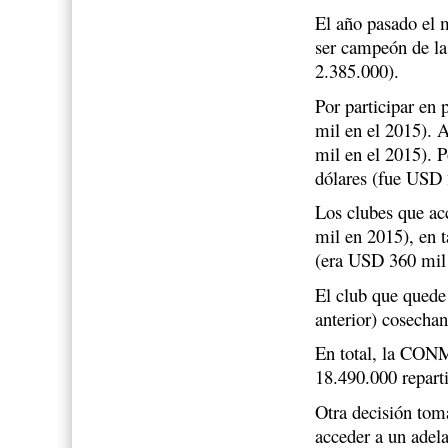
El año pasado el 
ser campeón de l
2.385.000).
Por participar en
mil en el 2015). 
mil en el 2015). 
dólares (fue USD 
Los clubes que ac
mil en 2015), en 
(era USD 360 mil
El club que quede
anterior) cosecha
En total, la CON
18.490.000 repart
Otra decisión tom
acceder a un adela