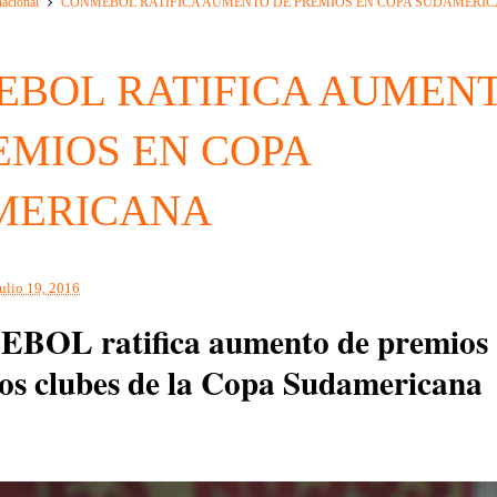
nacional
CONMEBOL RATIFICA AUMENTO DE PREMIOS EN COPA SUDAMERI
BOL RATIFICA AUMEN
EMIOS EN COPA
MERICANA
julio 19, 2016
OL ratifica aumento de premios
os clubes de la Copa Sudamericana