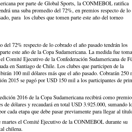
ericana por parte de Global Sports, la CONMEBOL ratifica
endrá una suba promedio del 72%, en premios respecto de lo
sado, para los clubes que tomen parte este año del torneo
 del 72% respecto de lo cobrado el año pasado tendrán los
parte este año de la Copa Sudamericana. La medida fue tom
 el Comité Ejecutivo de la Confederación Sudamericana de F
uada en Santiago de Chile. Los clubes que participen de la
ibirán 100 mil dólares más que el año pasado. Cobrarán 250 
ición 2015 se pagó por USD 150 mil a los participantes de pri
edición 2016 de la Copa Sudamericana recibirá como premio
ones de dólares y recaudará en total USD 3.925.000, sumando l
r cada etapa que debe pasar previamente para llegar al títul
ste martes el Comité Ejecutivo de la CONMEBOL durante su
tal chilena.