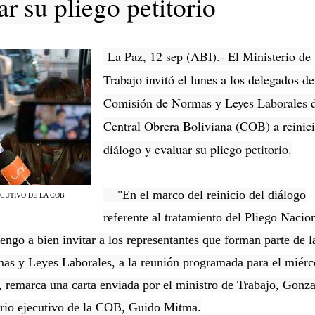
r su pliego petitorio
La Paz, 12 sep (ABI).- El Ministerio de
Trabajo invitó el lunes a los delegados de
Comisión de Normas y Leyes Laborales d
Central Obrera Boliviana (COB) a reinici
diálogo y evaluar su pliego petitorio.
"En el marco del reinicio del diálogo
ECUTIVO DE LA COB
referente al tratamiento del Pliego Nacio
ngo a bien invitar a los representantes que forman parte de l
s y Leyes Laborales, a la reunión programada para el miérc
, remarca una carta enviada por el ministro de Trabajo, Gonz
tario ejecutivo de la COB, Guido Mitma.