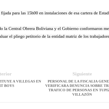
ijada para las 15h00 en instalaciones de esa cartera de Estad
la Central Obrera Boliviana y el Gobierno conformaron me
aluar el pliego petitorio de la entidad matriz de los trabajador
terior
Siguiente
ITUYE A VILLEGAS EN
PERSONAL DE LA FISCALIA GEN
RT BOYS
VERIFICARA DENUNCIA SOBRE TR
TRAFICO DE PERSONAS EN TUPI
VILLAZÓN