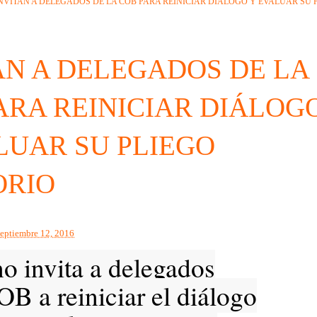
NVITAN A DELEGADOS DE LA COB PARA REINICIAR DIÁLOGO Y EVALUAR SU 
AN A DELEGADOS DE LA
ARA REINICIAR DIÁLOG
LUAR SU PLIEGO
ORIO
septiembre 12, 2016
o invita a delegados
B a reiniciar el diálogo