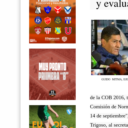
y evalua
GUIDO MITMA, EJ
de la COB 2016, te
Comisión de Norma
14 de septiembre"
Trigoso, al secre