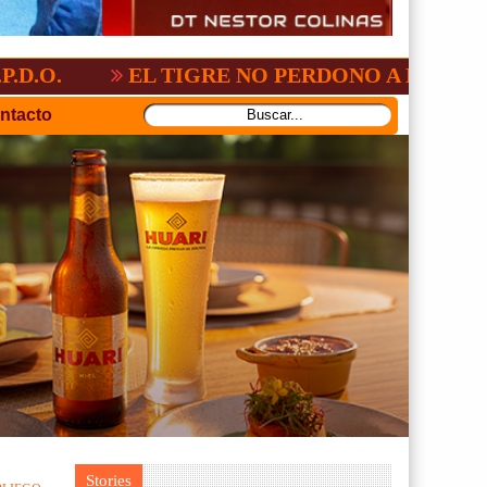
-3
GV-SAN JOSÉ, NO PUDO CON SAN AN
ntacto
Stories