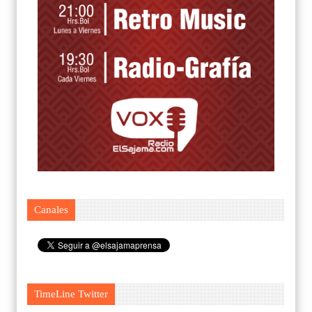
Canales
TimeLine Twitter