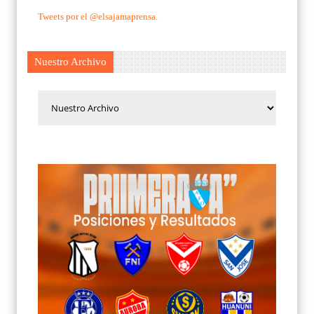
Tweets por el @elsajamaprensa.
Nuestro Archivo