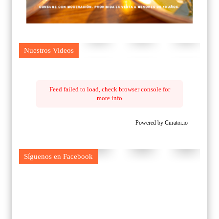
Nuestros Videos
Feed failed to load, check browser console for
more info
Powered by Curator.io
Síguenos en Facebook