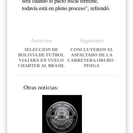
será cuando el pacto fiscal termine,
todavía está en pleno proceso", refrendó.
Anterior
Siguiente
SELECCION DE
CONCLUYERON EL
BOLIVIA DE FUTBOL
ASFALTADO DE LA
VIAJARÁ EN VUELO
CARRETERA ORURO -
CHARTER AL BRASIL
PISIGA
Otras noticias: