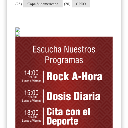
(26)
Copa Sudamericana
(20)
CPDO