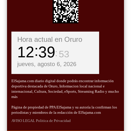
Hora actual en Oruro
12
39
54
jueves, agosto 6, 2026
ElSajama.com diario digital donde podrás encontrar información
deportiva destacada de Oruro, Informacion local nacional e
internacional, Cultura, Sociedad, eSports, Streaming Radio y mucho
más
Página de propiedad de PPA ElSajama y su autoría la confirman los
periodistas y miembros de la redacción de ElSajama.com
AVISO LEGAL
Politica de Privacidad