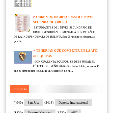
ORDEN DE INGRESO DESFILE NIVEL
SECUNDARIO ORURO
ESTUDIANTES DEL NIVEL SECUNDARIO DE
ORURO RENDIRÁN HOMENAJE A LOS 198 AÑOS
DE LA INDEPENDENCIA DE BOLIVIA Son 90 unidades educativas
que de...
TENDRÍAN QUE COMPETIR EN LA AFO
40 EQUIPOS
CON CUARENTA EQUIPOS, SE DEBE JUGAR EL
FÚTBOL ORUREÑO 2026 - Sin fecha inicio, se conoció
que el campeonato oficial de la Asociación de Fú...
Etiquetas
(4949)
San Jose
(3418)
Deporte Internacional
(1830)
Deporte Nacional
(1532)
AFO