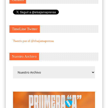
TimeLine Twitter
Tweets por el @elsajamaprensa.
Nuestro Archivo