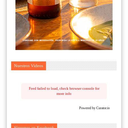
Nuestros Videos
Feed failed to load, check browser console for
more info
Powered by Curator.io
Síguenos en Facebook