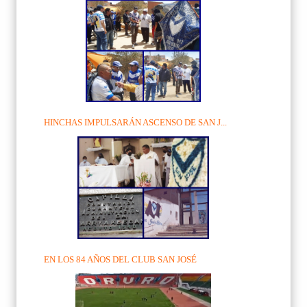
HINCHAS IMPULSARÁN ASCENSO DE SAN J...
EN LOS 84 AÑOS DEL CLUB SAN JOSÉ