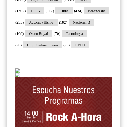
(1502)
LFPB
(917)
Oruro
(434)
Baloncesto
(235)
Automovilismo
(182)
Nacional B
(109)
Oruro Royal
(70)
Tecnologia
(26)
Copa Sudamericana
(20)
CPDO