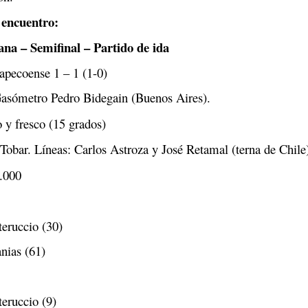
 encuentro:
a – Semifinal – Partido de ida
pecoense 1 – 1 (1-0)
asómetro Pedro Bidegain (Buenos Aires).
y fresco (15 grados)
obar. Líneas: Carlos Astroza y José Retamal (terna de Chile
.000
eruccio (30)
nias (61)
eruccio (9)