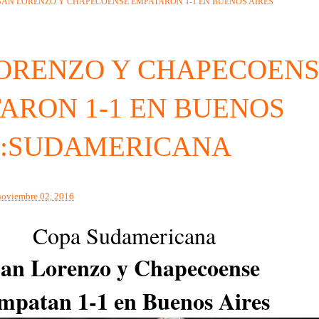
SAN LORENZO Y CHAPECOENSE EMPATARON 1-1 EN BUENOS AIRES
ORENZO Y CHAPECOEN
ARON 1-1 EN BUENOS
 :SUDAMERICANA
noviembre 02, 2016
Copa Sudamericana
an Lorenzo y Chapecoense
mpatan 1-1 en Buenos Aires