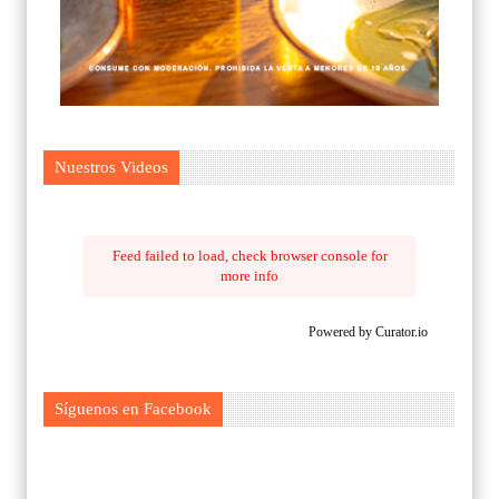
Nuestros Videos
Feed failed to load, check browser console for
more info
Powered by Curator.io
Síguenos en Facebook