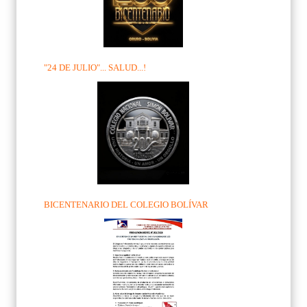
"24 DE JULIO"... SALUD...!
BICENTENARIO DEL COLEGIO BOLÍVAR