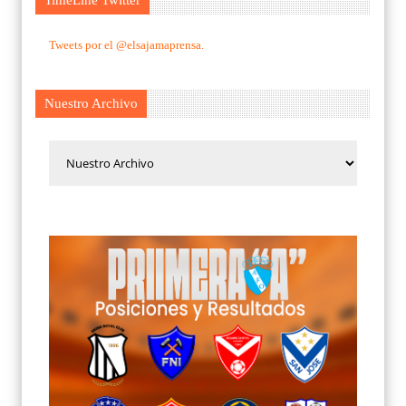
Tweets por el @elsajamaprensa.
Nuestro Archivo