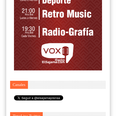
Canales
TimeLine Twitter