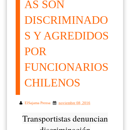
AS SON
DISCRIMINADO
S Y AGREDIDOS
POR
FUNCIONARIOS
CHILENOS
ElSajama Prensa
noviembre 08, 2016
Transportistas denuncian
discriminación