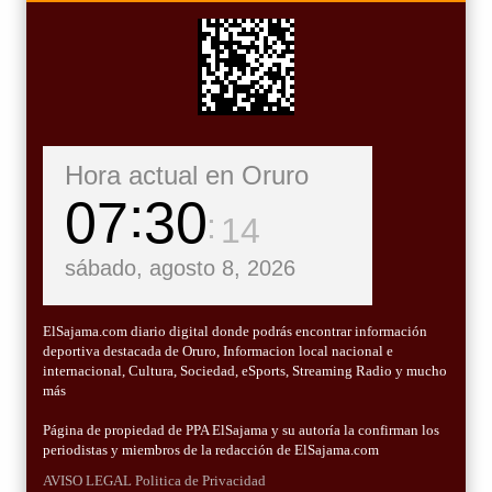
Hora actual en Oruro
07
30
15
sábado, agosto 8, 2026
ElSajama.com diario digital donde podrás encontrar información
deportiva destacada de Oruro, Informacion local nacional e
internacional, Cultura, Sociedad, eSports, Streaming Radio y mucho
más
Página de propiedad de PPA ElSajama y su autoría la confirman los
periodistas y miembros de la redacción de ElSajama.com
AVISO LEGAL
Politica de Privacidad