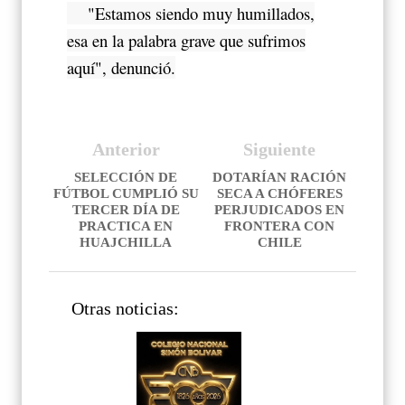
"Estamos siendo muy humillados,
esa en la palabra grave que sufrimos
aquí", denunció.
Anterior
Siguiente
SELECCIÓN DE
DOTARÍAN RACIÓN
FÚTBOL CUMPLIÓ SU
SECA A CHÓFERES
TERCER DÍA DE
PERJUDICADOS EN
PRACTICA EN
FRONTERA CON
HUAJCHILLA
CHILE
Otras noticias: