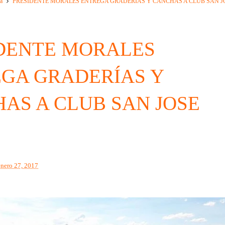
a
PRESIDENTE MORALES ENTREGA GRADERÍAS Y CANCHAS A CLUB SAN J
DENTE MORALES
GA GRADERÍAS Y
AS A CLUB SAN JOSE
enero 27, 2017