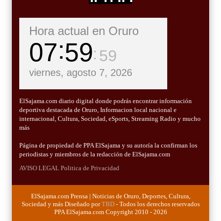
Hora actual en Oruro
08
00
01
viernes, agosto 7, 2026
ElSajama.com diario digital donde podrás encontrar información
deportiva destacada de Oruro, Informacion local nacional e
internacional, Cultura, Sociedad, eSports, Streaming Radio y mucho
más
Página de propiedad de PPA ElSajama y su autoría la confirman los
periodistas y miembros de la redacción de ElSajama.com
AVISO LEGAL
Politica de Privacidad
ElSajama.com Prensa | Noticias de Oruro, Deportes, Cultura,
Sociedad y más Diseñado por
TBD
- Todos los derechos reservados
PPA ElSajama.com Copyright 2010 - 2026