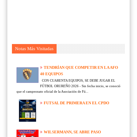
Notas Más Visitadas
TENDRÍAN QUE COMPETIR EN LA AFO
40 EQUIPOS
CON CUARENTA EQUIPOS, SE DEBE JUGAR EL
FÚTBOL ORUREÑO 2026 - Sin fecha inicio, se conoció
que el campeonato oficial de la Asociación de Fú...
FUTSAL DE PRIMERA EN EL CPDO
WILSERMANN, SE ABRE PASO