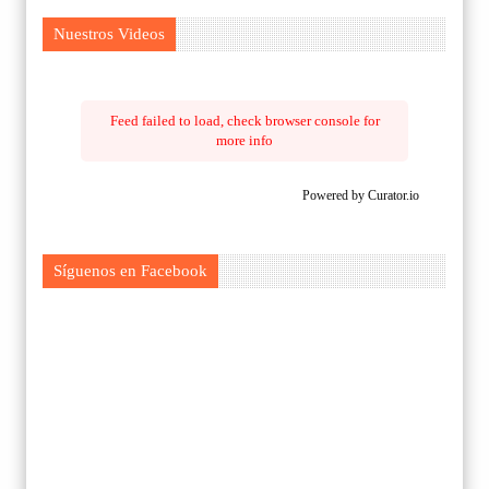
Nuestros Videos
Feed failed to load, check browser console for
more info
Powered by Curator.io
Síguenos en Facebook