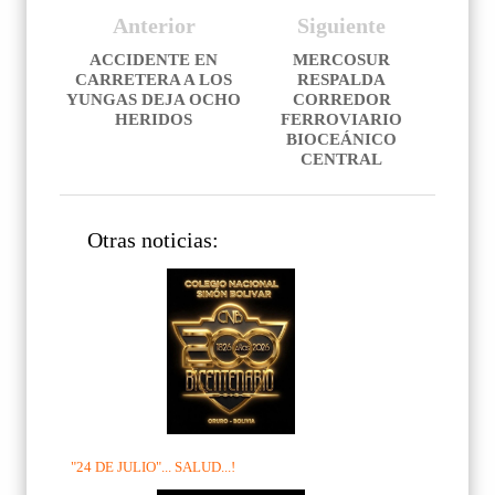
Anterior
Siguiente
ACCIDENTE EN
MERCOSUR
CARRETERA A LOS
RESPALDA
YUNGAS DEJA OCHO
CORREDOR
HERIDOS
FERROVIARIO
BIOCEÁNICO
CENTRAL
Otras noticias:
"24 DE JULIO"... SALUD...!