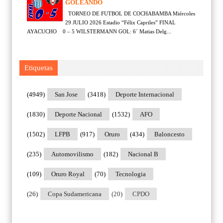
GOLEANDO
TORNEO DE FUTBOL DE COCHABAMBA Miércoles
29 JULIO 2026 Estadio “Félix Capriles” FINAL
AYACUCHO 0 – 5 WILSTERMANN GOL: 6´ Matias Delg...
Etiquetas
(4949)
San Jose
(3418)
Deporte Internacional
(1830)
Deporte Nacional
(1532)
AFO
(1502)
LFPB
(917)
Oruro
(434)
Baloncesto
(235)
Automovilismo
(182)
Nacional B
(109)
Oruro Royal
(70)
Tecnologia
(26)
Copa Sudamericana
(20)
CPDO