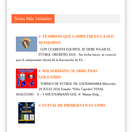
Notas Más Visitadas
TENDRÍAN QUE COMPETIR EN LA AFO
40 EQUIPOS
CON CUARENTA EQUIPOS, SE DEBE JUGAR EL
FÚTBOL ORUREÑO 2026 - Sin fecha inicio, se conoció
que el campeonato oficial de la Asociación de Fú...
WILSERMANN, SE ABRE PASO
GOLEANDO
TORNEO DE FUTBOL DE COCHABAMBA Miércoles
29 JULIO 2026 Estadio “Félix Capriles” FINAL
AYACUCHO 0 – 5 WILSTERMANN GOL: 6´ Matias Delg...
FUTSAL DE PRIMERA EN EL CPDO