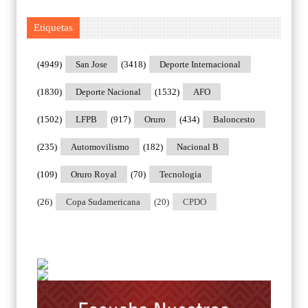
Etiquetas
(4949)
San Jose
(3418)
Deporte Internacional
(1830)
Deporte Nacional
(1532)
AFO
(1502)
LFPB
(917)
Oruro
(434)
Baloncesto
(235)
Automovilismo
(182)
Nacional B
(109)
Oruro Royal
(70)
Tecnologia
(26)
Copa Sudamericana
(20)
CPDO