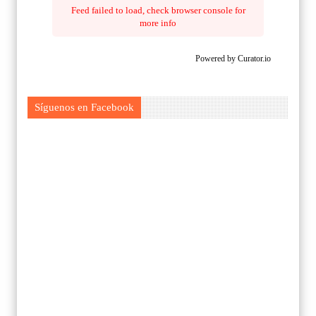
Feed failed to load, check browser console for
more info
Powered by Curator.io
Síguenos en Facebook