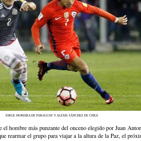
JORGE MOREIRA DE PARAGUAY Y ALEXIS SÁNCHEZ DE CHILE
e el hombre más punzante del onceno elegido por Juan Anto
que rearmar el grupo para viajar a la altura de la Paz, el próx