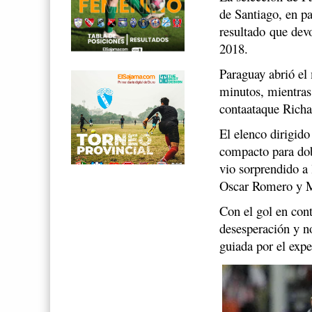
de Santiago, en p
resultado que devo
2018.
Paraguay abrió el 
minutos, mientras
contaataque Richa
El elenco dirigido
compacto para dob
vio sorprendido a 
Oscar Romero y M
Con el gol en cont
desesperación y no
guiada por el exp