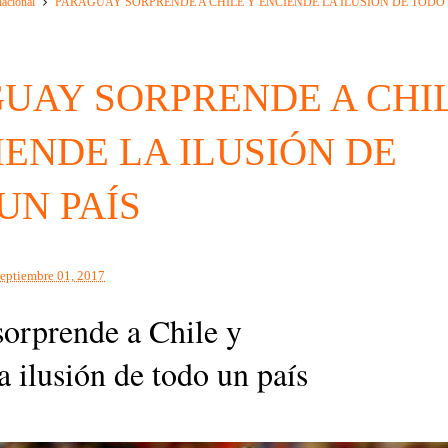
nacional
PARAGUAY SORPRENDE A CHILE Y ENCIENDE LA ILUSIÓN DE TODO
UAY SORPRENDE A CHI
IENDE LA ILUSIÓN DE
UN PAÍS
septiembre 01, 2017
sorprende a Chile y
a ilusión de todo un país