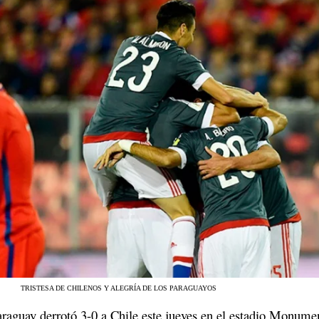
TRISTESA DE CHILENOS Y ALEGRÍA DE LOS PARAGUAYOS
araguay derrotó 3-0 a Chile este jueves en el estadio Monume