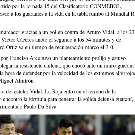
artido por la jornada 15 del Clasificatorio CONMEBOL,
lvió a los guaraníes a la vida en la tabla rumbo al Mundial R
marcador gracias a un gol en contra de Arturo Vidal, a los 23
 Víctor Cáceres anotó el segundo a los 54 minutos y de
rd Ortiz ya en tiempo de recuperación marcó el 3-0.
 por Franciso Arce tuvo un planteamiento prolijo y estuvo
legar la resistencia chilena, que chocó ante un muro guaraní
la hora de defender por la velocidad de los extremos albirrojo
iguel Almirón.
ra del estelar Vidal, La Roja entró en el terreno de la
 encontró la fórmula para penetrar la sólida defensa guaraní,
erimentado Paulo Da Silva.