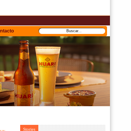
ntacto
Stories