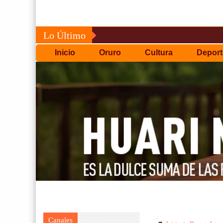
Lo Último
Inicio
Oruro
Cultura
Deport
Canales