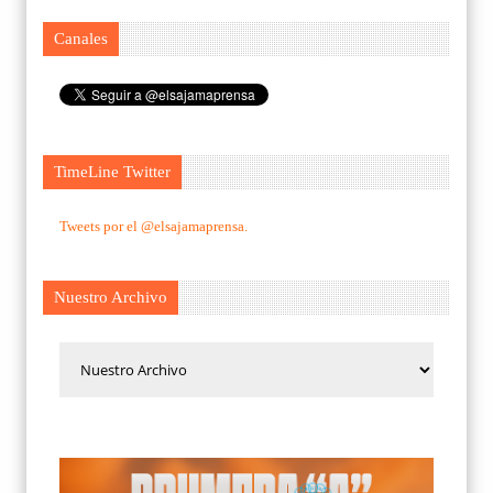
Canales
TimeLine Twitter
Tweets por el @elsajamaprensa.
Nuestro Archivo