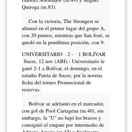
Quiroga (m.83).
Con la victoria, The Strongest se
afianzó en el primer lugar del grupo A,
con 20 puntos, mientras que San José, se
quedó en la penúltima posición, con 9.
UNIVERSITARIO 2 - 1 BOLÍVAR
Sucre, 12 nov (ABI).- Universitario le
ganó 2-1 a Bolívar, el domingo, en el
estadio Patria de Sucre, por la novena
fecha del torneo Promocional de
reservas.
Bolívar se adelantó en el marcador,
con gol de Pool Cartagena (m.40), sin
embargo, la "U" no bajó los brazos y
consiguió el empate por intermedio de
Adriano Araujo (m.42) y finalmente,