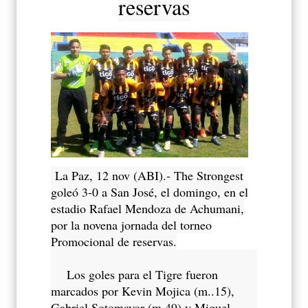
reservas
La Paz, 12 nov (ABI).- The Strongest
goleó 3-0 a San José, el domingo, en el
estadio Rafael Mendoza de Achumani,
por la novena jornada del torneo
Promocional de reservas.
Los goles para el Tigre fueron
marcados por Kevin Mojica (m..15),
Gabriel Sotomayor (m.49) y Miguel