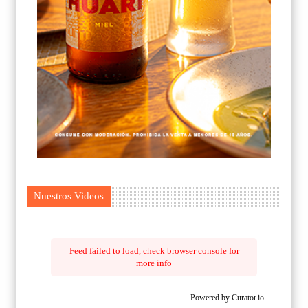
Nuestros Videos
Feed failed to load, check browser console for
more info
Powered by Curator.io