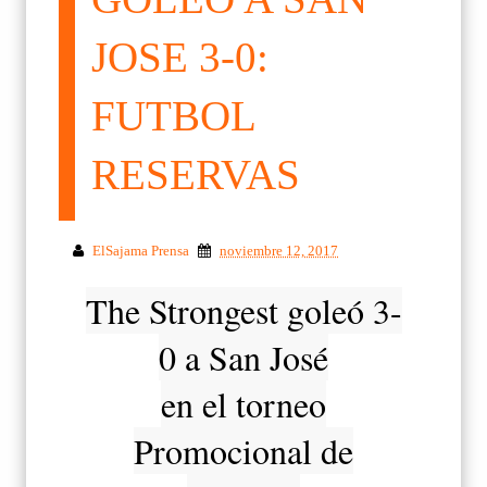
JOSE 3-0:
FUTBOL
RESERVAS
ElSajama Prensa
noviembre 12, 2017
The Strongest goleó 3-
0 a San José
en el torneo
Promocional de