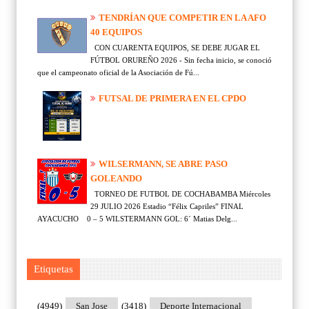
TENDRÍAN QUE COMPETIR EN LA AFO
40 EQUIPOS
CON CUARENTA EQUIPOS, SE DEBE JUGAR EL
FÚTBOL ORUREÑO 2026 - Sin fecha inicio, se conoció
que el campeonato oficial de la Asociación de Fú...
FUTSAL DE PRIMERA EN EL CPDO
WILSERMANN, SE ABRE PASO
GOLEANDO
TORNEO DE FUTBOL DE COCHABAMBA Miércoles
29 JULIO 2026 Estadio “Félix Capriles” FINAL
AYACUCHO 0 – 5 WILSTERMANN GOL: 6´ Matias Delg...
Etiquetas
(4949)
San Jose
(3418)
Deporte Internacional