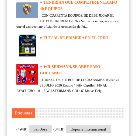
TENDRÍAN QUE COMPETIR EN LA AFO
40 EQUIPOS
CON CUARENTA EQUIPOS, SE DEBE JUGAR EL
FÚTBOL ORUREÑO 2026 - Sin fecha inicio, se conoció
que el campeonato oficial de la Asociación de Fú...
FUTSAL DE PRIMERA EN EL CPDO
WILSERMANN, SE ABRE PASO
GOLEANDO
TORNEO DE FUTBOL DE COCHABAMBA Miércoles
29 JULIO 2026 Estadio “Félix Capriles” FINAL
AYACUCHO 0 – 5 WILSTERMANN GOL: 6´ Matias Delg...
Etiquetas
(4949)
San Jose
(3418)
Deporte Internacional