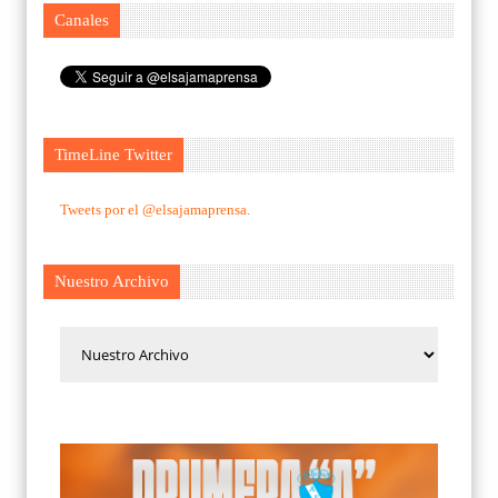
Canales
TimeLine Twitter
Tweets por el @elsajamaprensa.
Nuestro Archivo