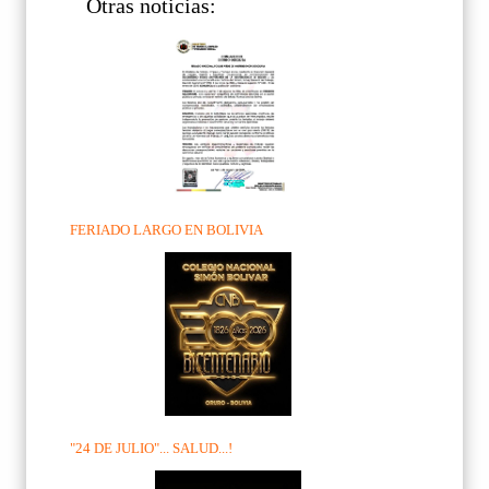
Otras noticias:
FERIADO LARGO EN BOLIVIA
"24 DE JULIO"... SALUD...!