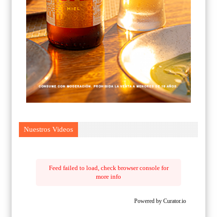
Nuestros Videos
Feed failed to load, check browser console for
more info
Powered by Curator.io