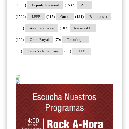
(1830)
Deporte Nacional
(1532)
AFO
(1502)
LFPB
(917)
Oruro
(434)
Baloncesto
(235)
Automovilismo
(182)
Nacional B
(109)
Oruro Royal
(70)
Tecnologia
(26)
Copa Sudamericana
(20)
CPDO