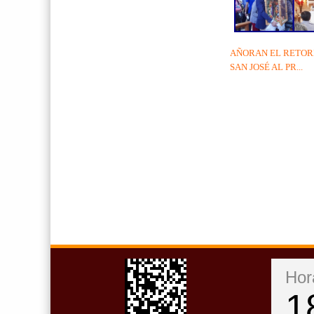
AÑORAN EL RETOR
SAN JOSÉ AL PR...
Hor
1