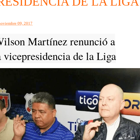
RESIDENCIA DE LA LIGA
noviembre 09, 2017
ilson Martínez renunció a
a vicepresidencia de la Liga