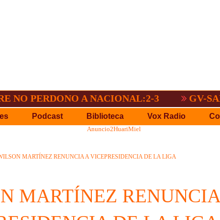
 PERDONO A NACIONAL:2-3
GV-SAN JOS
es
Podcast
Biblioteca
Vox Radio
Co
WILSON MARTÍNEZ RENUNCIA A VICEPRESIDENCIA DE LA LIGA
N MARTÍNEZ RENUNCIA