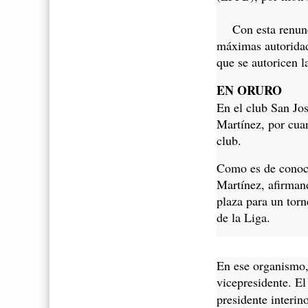
Con esta renunci
máximas autoridade
que se autoricen l
EN ORURO
En el club San Jos
Martínez, por cua
club.
Como es de conoci
Martínez, afirman
plaza para un tor
de la Liga.
En ese organismo,
vicepresidente. El
presidente interin