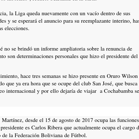
a, la Liga queda nuevamente con un vacío dentro de sus
s y se esperará el anuncio para su reemplazante interino, ha
as elecciones.
é no se brindó un informe ampliatoria sobre la renuncia de
nto son determinaciones personales que hizo el presidente del
miento, hace tres semanas se hizo presente en Oruro Wilson
do que ya era hora que se ocupe del club San José, que busca
neo internacional y por ello dejaría de viajar a Cochabamba s
 Martínez, desde el 15 de agosto de 2017 ocupa las funciones
 presidente es Carlos Ribera que actualmente ocupa el cargo 
o de la Federación Boliviana de Fútbol.