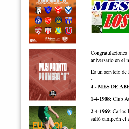
Congratulaciones
aniversario en el 
Es un servicio de
-
4.- MES DE AB
1-4-1908:
Club At
2-4-1969
: Carlos
salió campeón el 