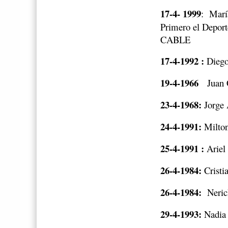
17-4- 1999
:
Marí
Primero el Deport
CABLE
17-4-1992 :
Diego 
19-4-1966
Juan 
23-4-1968:
Jorge 
24-4-1991:
Milton
25-4-1991 :
Ariel 
26-4-1984:
Cristi
26-4-1984:
Neric
29-4-1993:
Nadia 