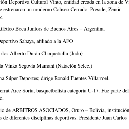
ón Deportiva Cultural Vinto, entidad creada en la zona de V
ue estrenaron un moderno Coliseo Cerrado. Preside, Zenón
z.
tlético Boca Juniors de Buenos Aires – Argentina
eportivo Sabaya, afiliado a la AFO
rlos Alberto Durán Choqueticlla (Judo)
la Vinka Segovia Mamani (Natación Selec.)
a Súper Deportes; dirige Ronald Fuentes Villarroel.
rrat Arce Soria, basquetbolista categoría U-17. Fue parte del
o.
io de ARBITROS ASOCIADOS, Oruro – Bolivia, institución
os de diferentes disciplinas deportivas. Presidente Juan Carlos