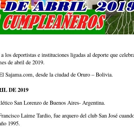
a los deportistas e instituciones ligadas al deporte que celebr
mes de abril de 2019.
 El Sajama.com, desde la ciudad de Oruro – Bolivia.
RIL DE 2019
lético San Lorenzo de Buenos Aires- Argentina.
 Francisco Laime Tardio, fue arquero del club San José cuand
año 1995.