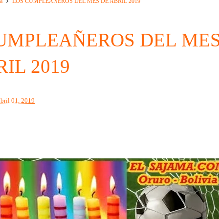
a
LOS CUMPLEAÑEROS DEL MES DE ABRIL 2019
UMPLEAÑEROS DEL ME
IL 2019
abril 01, 2019