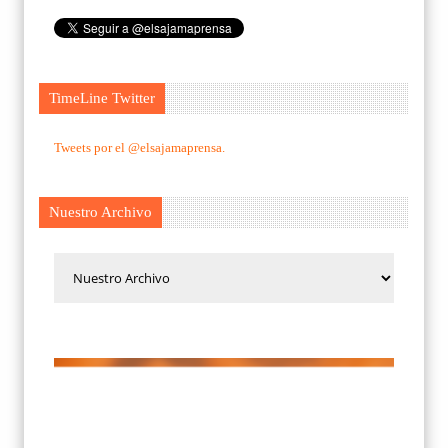
TimeLine Twitter
Tweets por el @elsajamaprensa.
Nuestro Archivo