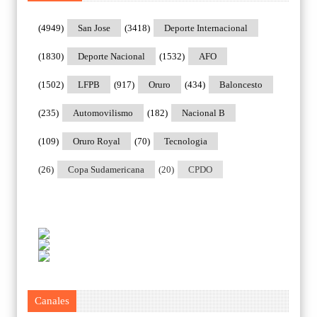
(4949)
San Jose
(3418)
Deporte Internacional
(1830)
Deporte Nacional
(1532)
AFO
(1502)
LFPB
(917)
Oruro
(434)
Baloncesto
(235)
Automovilismo
(182)
Nacional B
(109)
Oruro Royal
(70)
Tecnologia
(26)
Copa Sudamericana
(20)
CPDO
Canales