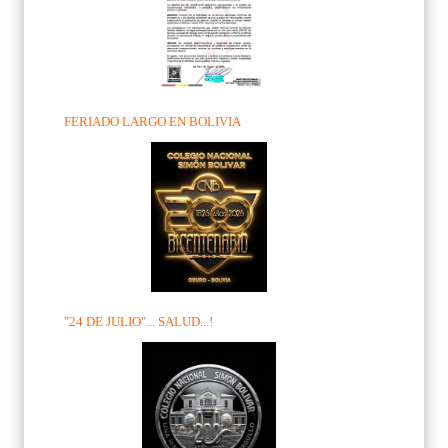
FERIADO LARGO EN BOLIVIA
"24 DE JULIO"... SALUD...!