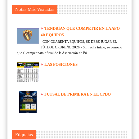
Notas Más Visitadas
TENDRÍAN QUE COMPETIR EN LA AFO
40 EQUIPOS
CON CUARENTA EQUIPOS, SE DEBE JUGAR EL
FÚTBOL ORUREÑO 2026 - Sin fecha inicio, se conoció
que el campeonato oficial de la Asociación de Fú...
LAS POSICIONES
FUTSAL DE PRIMERA EN EL CPDO
Etiquetas