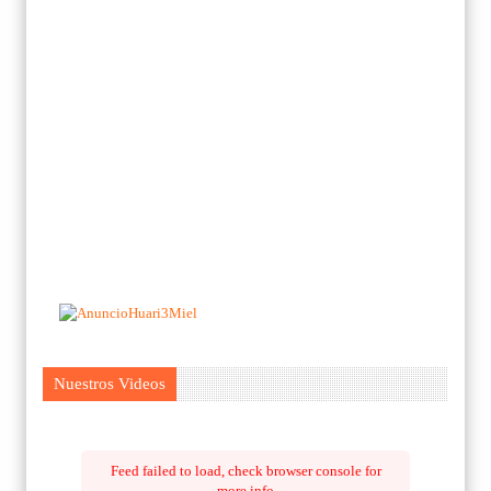
Nuestros Videos
Feed failed to load, check browser console for
more info