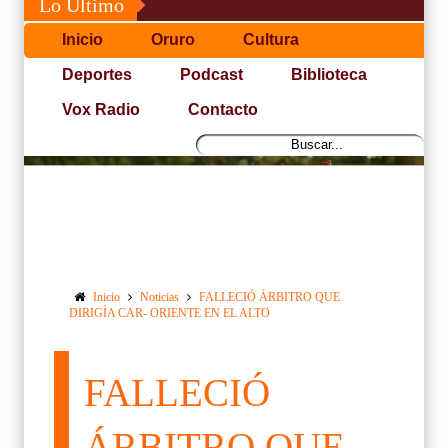
Lo Último
Inicio
Oruro
Cultura
Deportes
Podcast
Biblioteca
Vox Radio
Contacto
Inicio
Noticias
FALLECIÓ ÁRBITRO QUE
DIRIGÍA CAR- ORIENTE EN EL ALTO
FALLECIÓ
ÁRBITRO QUE