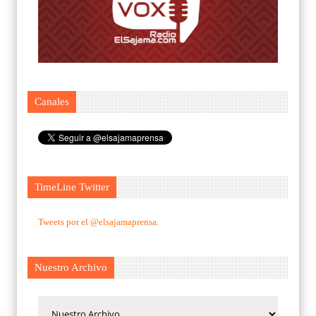
Canales
TimeLine Twitter
Tweets por el @elsajamaprensa.
Nuestro Archivo