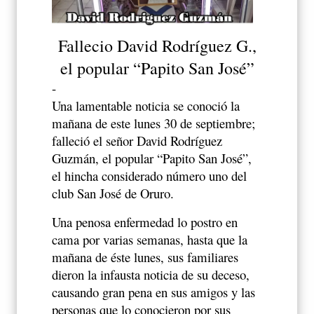
Fallecio David Rodríguez G.,
el popular “Papito San José”
-
Una lamentable noticia se conoció la
mañana de este lunes 30 de septiembre;
falleció el señor David Rodríguez
Guzmán, el popular “Papito San José”,
el hincha considerado número uno del
club San José de Oruro.
Una penosa enfermedad lo postro en
cama por varias semanas, hasta que la
mañana de éste lunes, sus familiares
dieron la infausta noticia de su deceso,
causando gran pena en sus amigos y las
personas que lo conocieron por sus