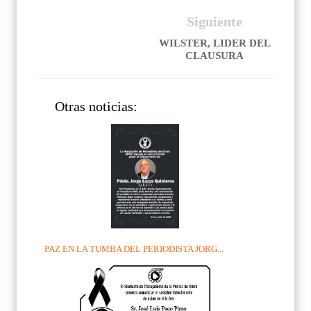
Siguiente
WILSTER, LIDER DEL
CLAUSURA
Otras noticias:
PAZ EN LA TUMBA DEL PERIODISTA JORG...