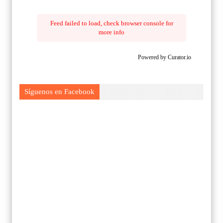
Feed failed to load, check browser console for
more info
Powered by Curator.io
Síguenos en Facebook