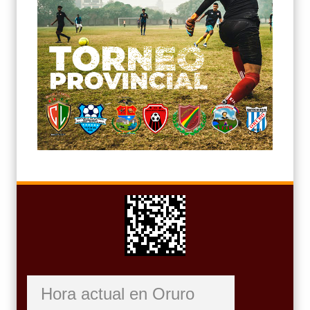
Hora actual en Oruro