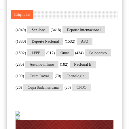
Etiquetas
(4949)
San Jose
(3418)
Deporte Internacional
(1830)
Deporte Nacional
(1532)
AFO
(1502)
LFPB
(917)
Oruro
(434)
Baloncesto
(235)
Automovilismo
(182)
Nacional B
(109)
Oruro Royal
(70)
Tecnologia
(26)
Copa Sudamericana
(20)
CPDO