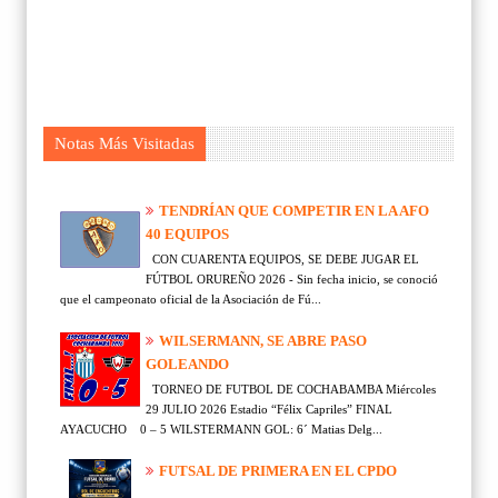
Notas Más Visitadas
TENDRÍAN QUE COMPETIR EN LA AFO
40 EQUIPOS
CON CUARENTA EQUIPOS, SE DEBE JUGAR EL
FÚTBOL ORUREÑO 2026 - Sin fecha inicio, se conoció
que el campeonato oficial de la Asociación de Fú...
WILSERMANN, SE ABRE PASO
GOLEANDO
TORNEO DE FUTBOL DE COCHABAMBA Miércoles
29 JULIO 2026 Estadio “Félix Capriles” FINAL
AYACUCHO 0 – 5 WILSTERMANN GOL: 6´ Matias Delg...
FUTSAL DE PRIMERA EN EL CPDO