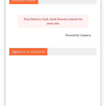
Nuestros Videos
Feed failed to load, check browser console for
more info
Powered by Curator.io
Síguenos en Facebook