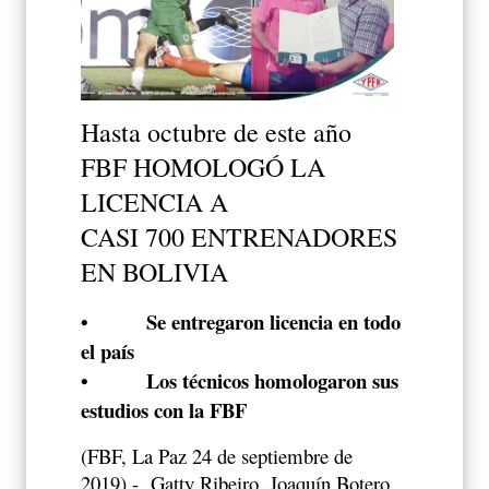
Hasta octubre de este año
FBF HOMOLOGÓ LA
LICENCIA A
CASI 700 ENTRENADORES
EN BOLIVIA
•
Se entregaron licencia en todo
el país
•
Los técnicos homologaron sus
estudios con la FBF
(FBF, La Paz 24 de septiembre de
2019).-
Gatty Ribeiro, Joaquín Botero,