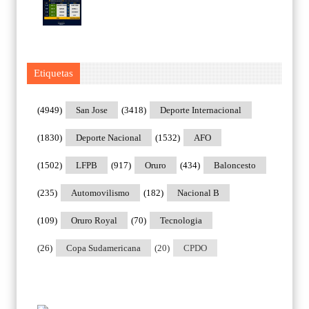
Etiquetas
(4949)
San Jose
(3418)
Deporte Internacional
(1830)
Deporte Nacional
(1532)
AFO
(1502)
LFPB
(917)
Oruro
(434)
Baloncesto
(235)
Automovilismo
(182)
Nacional B
(109)
Oruro Royal
(70)
Tecnologia
(26)
Copa Sudamericana
(20)
CPDO