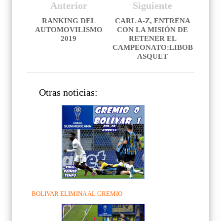
Anterior
Siguiente
RANKING DEL
CARL A-Z, ENTRENA
AUTOMOVILISMO
CON LA MISIÓN DE
2019
RETENER EL
CAMPEONATO:LIBOB
ASQUET
Otras noticias:
BOLIVAR ELIMINA AL GREMIO