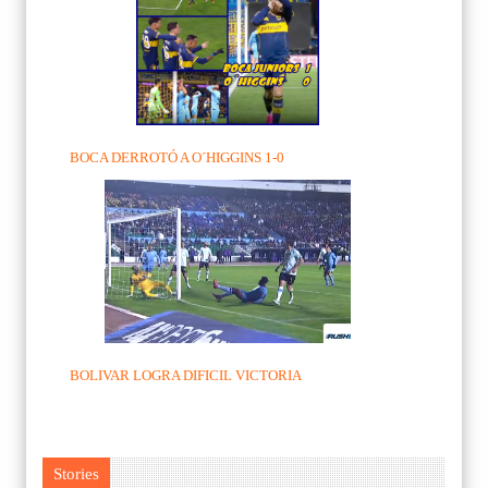
BOCA DERROTÓ A O´HIGGINS 1-0
BOLIVAR LOGRA DIFICIL VICTORIA
Stories