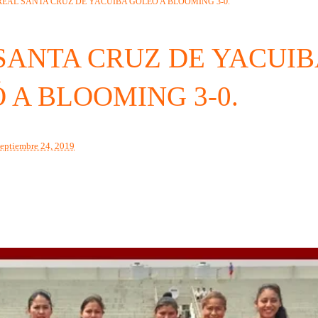
REAL SANTA CRUZ DE YACUIBA GOLEÓ A BLOOMING 3-0.
SANTA CRUZ DE YACUI
 A BLOOMING 3-0.
septiembre 24, 2019