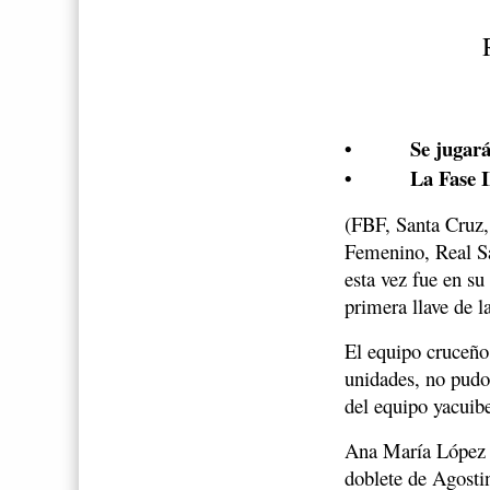
•
Se jugará
•
La Fase I
(FBF, Santa Cruz,
Femenino, Real Sa
esta vez fue en s
primera llave de 
El equipo cruceño
unidades, no pudo 
del equipo yacuib
Ana María López a
doblete de Agosti