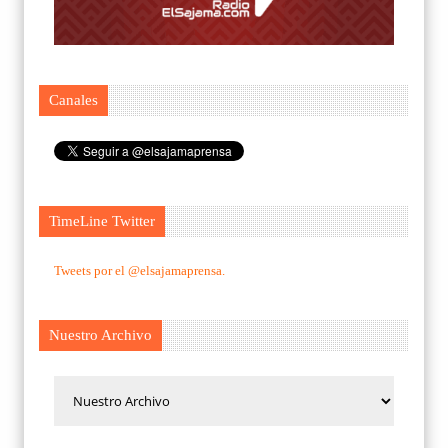
Canales
TimeLine Twitter
Tweets por el @elsajamaprensa.
Nuestro Archivo