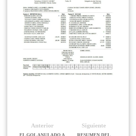
Anterior
Siguiente
EL GOL ANULADO A
RESUMEN DEL