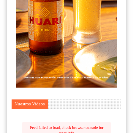
Nuestros Videos
Feed failed to load, check browser console for
more info