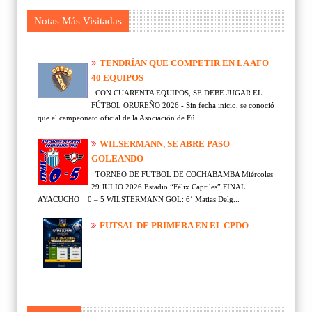
Notas Más Visitadas
TENDRÍAN QUE COMPETIR EN LA AFO
40 EQUIPOS
CON CUARENTA EQUIPOS, SE DEBE JUGAR EL
FÚTBOL ORUREÑO 2026 - Sin fecha inicio, se conoció
que el campeonato oficial de la Asociación de Fú...
WILSERMANN, SE ABRE PASO
GOLEANDO
TORNEO DE FUTBOL DE COCHABAMBA Miércoles
29 JULIO 2026 Estadio “Félix Capriles” FINAL
AYACUCHO 0 – 5 WILSTERMANN GOL: 6´ Matias Delg...
FUTSAL DE PRIMERA EN EL CPDO