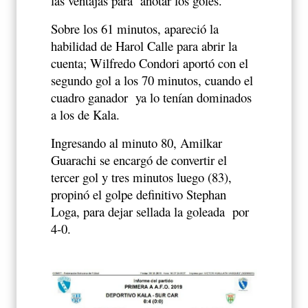
las ventajas para
anotar los goles.
Sobre los 61 minutos, apareció la
habilidad de Harol Calle para abrir la
cuenta; Wilfredo Condori aportó con el
segundo gol a los 70 minutos, cuando el
cuadro ganador
ya lo tenían dominados
a los de Kala.
Ingresando al minuto 80, Amilkar
Guarachi se encargó de convertir el
tercer gol y tres minutos luego (83),
propinó el golpe definitivo Stephan
Loga, para dejar sellada la goleada
por
4-0.