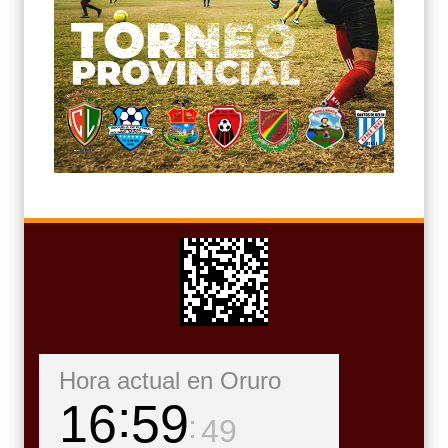
Hora actual en Oruro
16
59
51