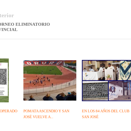
terior
ORNEO ELIMINATORIO
VINCIAL
S OPERADO
POMATA ASCENDIO Y SAN
EN LOS 84 AÑOS DEL CLUB
JOSÉ VUELVE A...
SAN JOSÉ