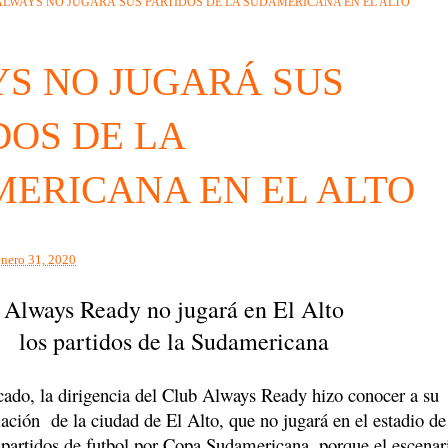
ALWAYS NO JUGARÁ SUS PARTIDOS DE LA SUDAMERICANA EN EL ALTO
S NO JUGARÁ SUS
DOS DE LA
ERICANA EN EL ALTO
enero 31, 2020
Always Ready no jugará en El Alto
los partidos de la Sudamericana
do, la dirigencia del Club Always Ready hizo conocer a su
ación de la ciudad de El Alto, que no jugará en el estadio de
s partidos de futbol por Copa Sudamericana, porque el escenar