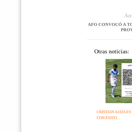
An
AFO CONVOCÓ A T
PRO
Otras noticias:
CRISTIAN AJATA E
CON ÉXITO...