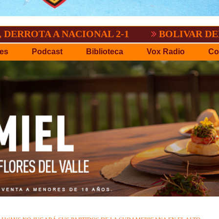
A NACIONAL 2-1
BOLIVAR DEMOSTRO QU
es
Podcast
Biblioteca
Vox Radio
Co