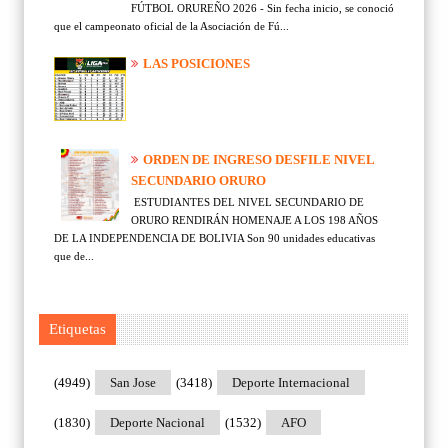
FÚTBOL ORUREÑO 2026 - Sin fecha inicio, se conoció
que el campeonato oficial de la Asociación de Fú...
LAS POSICIONES
ORDEN DE INGRESO DESFILE NIVEL
SECUNDARIO ORURO
ESTUDIANTES DEL NIVEL SECUNDARIO DE
ORURO RENDIRÁN HOMENAJE A LOS 198 AÑOS
DE LA INDEPENDENCIA DE BOLIVIA Son 90 unidades educativas
que de...
Etiquetas
(4949)
San Jose
(3418)
Deporte Internacional
(1830)
Deporte Nacional
(1532)
AFO