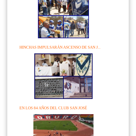
HINCHAS IMPULSARÁN ASCENSO DE SAN J...
EN LOS 84 AÑOS DEL CLUB SAN JOSÉ