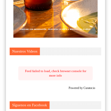
Nuestros Videos
Feed failed to load, check browser console for
more info
Powered by Curator.io
Síguenos en Facebook