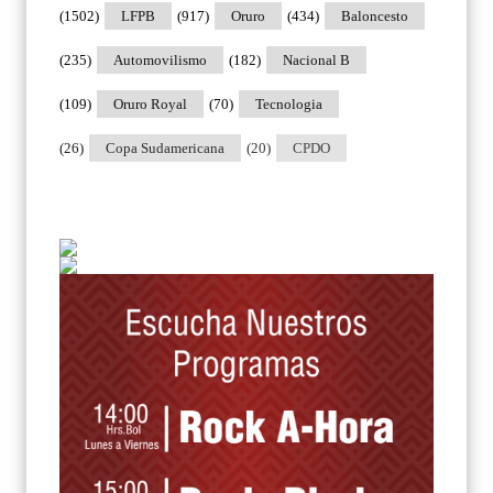
(1502)
LFPB
(917)
Oruro
(434)
Baloncesto
(235)
Automovilismo
(182)
Nacional B
(109)
Oruro Royal
(70)
Tecnologia
(26)
Copa Sudamericana
(20)
CPDO