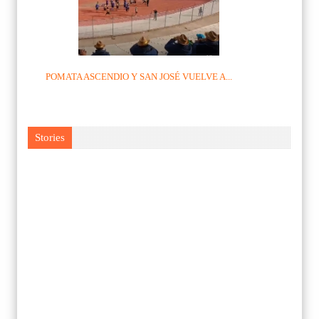
POMATA ASCENDIO Y SAN JOSÉ VUELVE A...
Stories