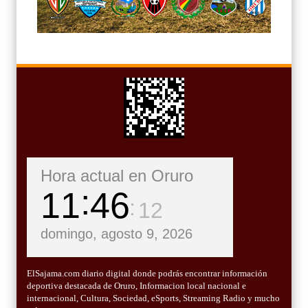
Hora actual en Oruro
11
46
14
domingo, agosto 9, 2026
ElSajama.com diario digital donde podrás encontrar información
deportiva destacada de Oruro, Informacion local nacional e
internacional, Cultura, Sociedad, eSports, Streaming Radio y mucho