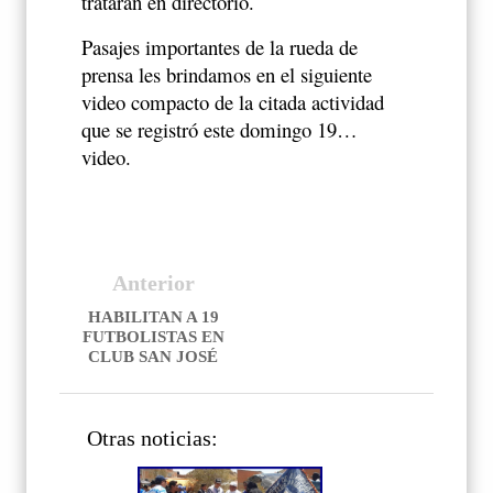
tratarán en directorio.
Pasajes importantes de la rueda de
prensa les brindamos en el siguiente
video compacto de la citada actividad
que se registró este domingo 19…
video.
Anterior
HABILITAN A 19
FUTBOLISTAS EN
CLUB SAN JOSÉ
Otras noticias: