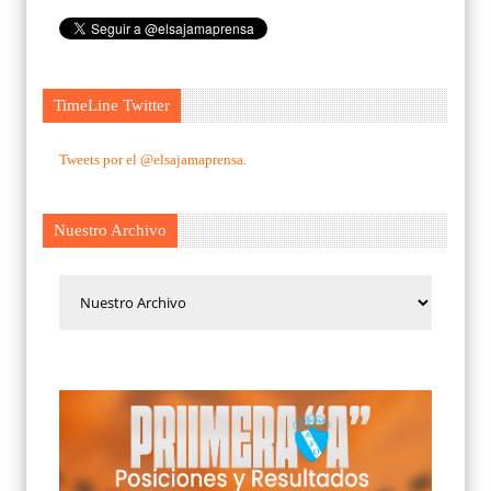
TimeLine Twitter
Tweets por el @elsajamaprensa.
Nuestro Archivo