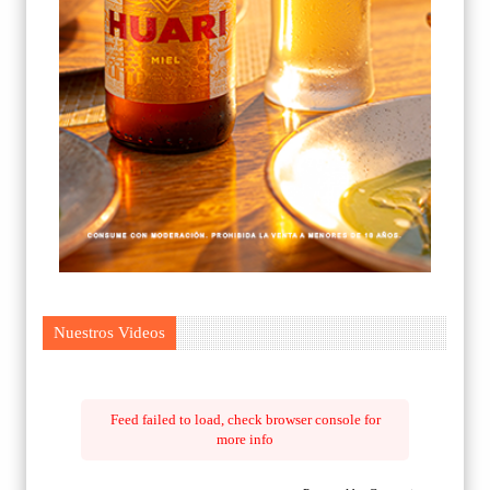
Nuestros Videos
Feed failed to load, check browser console for
more info