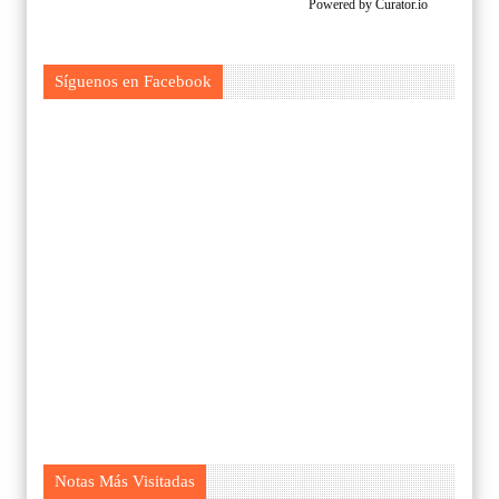
Powered by Curator.io
Síguenos en Facebook
Notas Más Visitadas