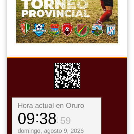
Hora actual en Oruro
09
39
00
domingo, agosto 9, 2026