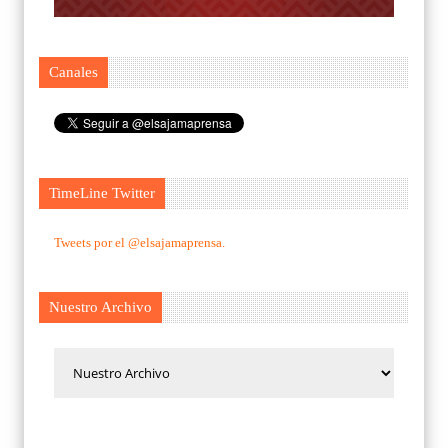
Canales
TimeLine Twitter
Tweets por el @elsajamaprensa.
Nuestro Archivo